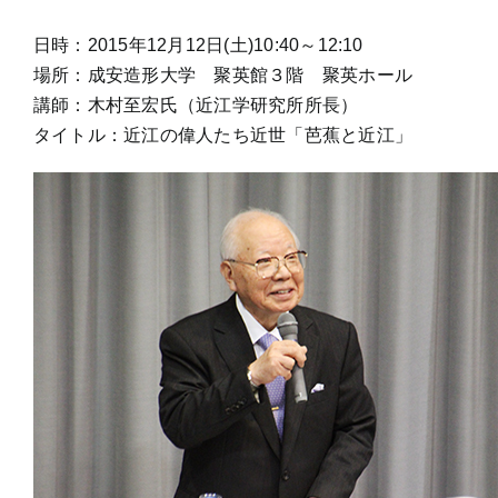
日時：2015年12月12日(土)10:40～12:10
場所：成安造形大学 聚英館３階 聚英ホール
講師：木村至宏氏（近江学研究所所長）
タイトル：近江の偉人たち近世「芭蕉と近江」