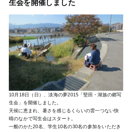
生会を開催しました
10月18日（日）、淡海の夢2015「堅田・湖族の郷写
生会」を開催しました。
天候に恵まれ、暑さを感じるくらいの雲一つない快
晴のなかで写生会はスタート。
一般のかた20名、学生10名の30名の参加をいただき