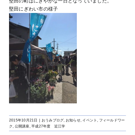
堅田の町はにぎやかな一日となっていました。
堅田にぎわい市の様子
2015年10月21日
|
おうみブログ
,
お知らせ
,
イベント
,
フィールドワー
ク
,
公開講座
,
平成27年度 近江学