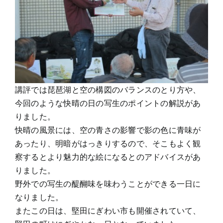
講評では琵琶湖と空の構図のバランスのとり方や、
今回のような快晴の日の写生のポイントの解説があ
りました。
快晴の風景には、空の青さの影響で影の色に青味が
あったり、明暗がはっきりするので、そこもよく観
察するとより魅力的な絵になるとのアドバイスがあ
りました。
野外での写生の醍醐味を味わうことができる一日に
なりました。
またこの日は、堅田にぎわい市も開催されていて、