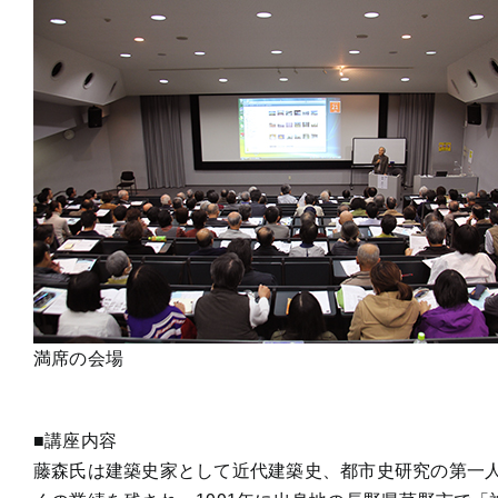
満席の会場
■講座内容
藤森氏は建築史家として近代建築史、都市史研究の第一