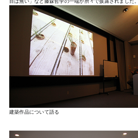
目は無い」など藤森哲学の一端が所々で披露されました
建築作品について語る