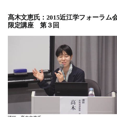
髙木文恵氏：2015近江学フォーラム
限定講座 第３回