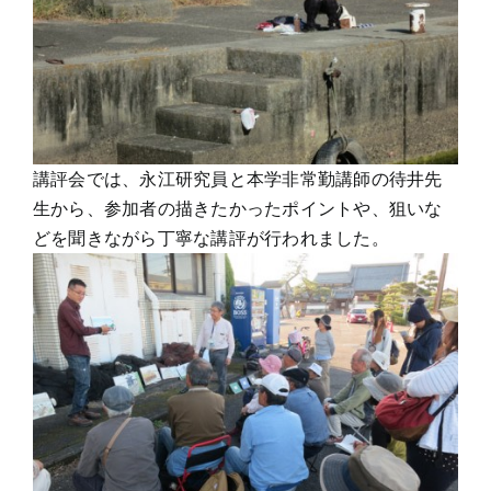
講評会では、永江研究員と本学非常勤講師の待井先
生から、参加者の描きたかったポイントや、狙いな
どを聞きながら丁寧な講評が行われました。