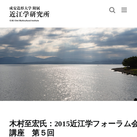
Skip
to
content
木村至宏氏：2015近江学フォーラム
講座 第５回