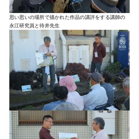
思い思いの場所で描かれた作品の講評をする講師の
永江研究員と待井先生