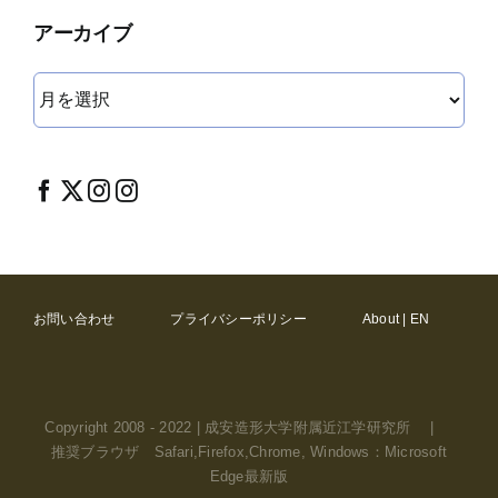
アーカイブ
ア
ー
カ
イ
ブ
お問い合わせ
プライバシーポリシー
About | EN
Copyright 2008 - 2022 | 成安造形大学附属近江学研究所 |
推奨ブラウザ Safari,Firefox,Chrome, Windows：Microsoft
Edge最新版