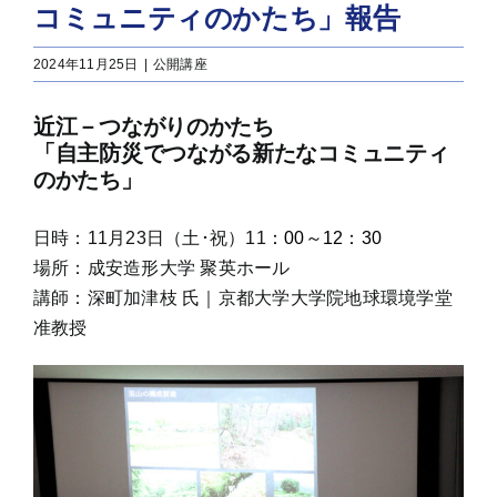
コミュニティのかたち」報告
2024年11月25日
|
公開講座
近江－つながりのかたち
「自主防災でつながる新たなコミュニティ
のかたち」
日時：11月23日（土･祝）11
：00～12：30
場所：成安造形大学 聚英ホール
講師：深町加津枝 氏｜京都大学大学院地球環境学堂
准教授