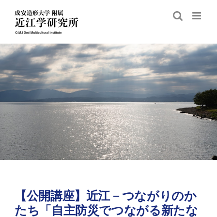
Skip
to
content
【公開講座】近江－つながりのか
たち「自主防災でつながる新たな