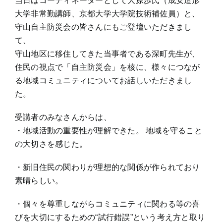
当日はコーディネーターとして大原歩氏（成安造形
大学非常勤講師、京都大学大学院技術補佐員）と、
守山自主防災会の皆さんにもご登壇いただきまし
て、
守山地区に移住してきた当事者である深町先生が、
住民の視点で「自主防災会」を核に、様々につなが
る地域コミュニティについてお話しいただきまし
た。
受講者のみなさんからは、
・地域活動の重要性が理解できた。 地域を守ること
の大切さを感じた。
・新旧住民の関わりが理想的な関係が作られており
素晴らしい。
・個々を尊重しながらコミュニティに関わる等の喜
びを大切にするための“試行錯誤”という考え方と取り