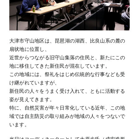
大津市守山地区は、琵琶湖の湖西、比良山系の麓の
扇状地に位置し、
近世からつながる旧守山集落の住民と、新たにこの
地に移住してきた新住民が混在しています。
この地域には、祭礼をはじめ伝統的な行事なども受
け継がれていますが、
新住民の人々をうまく受け入れて、ともに活動する
姿が見えてきます。
特に、自然災害が年々日常化している近年、この地
域では自主防災の取り組みが地域の人々をつないで
います。