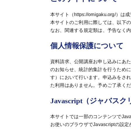
本サイト（https://omigaku.
本サイトのご利用に際しては、以下
なお、関連する規定類は、予告なく
個人情報保護について
資料請求、公開講座お申し込みにあ
のお知らせ、統計的集計を行うため
す）において行います。申込みをさ
た利用はありません。予めご了承く
Javascript（ジャバス
本サイトでは一部のコンテンツでJavas
お使いのブラウザでJavascrip