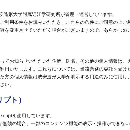
org/）は成安造形大学附属近江学研究所が管理・運営しています。
のご利用条件をお読みいただき、これらの条件にご同意の上ご
内容を変更させていただく場合がございますので、あらかじめ
たってお知らせいただいた住所、氏名、その他の個人情報は、
に利用いたします。これらについては、当該業務の委託を受け
れた方の個人情報は成安造形大学が明示する用途のみに使用し
ださい。
クリプト）
criptを使用しています。
tの設定が無効の場合、一部のコンテンツ機能の表示・操作ができ