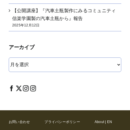
【公開講座】『汽車土瓶製作にみるコミュニティ
信楽学園製の汽車土瓶から』報告
2025年12月12日
アーカイブ
ア
ー
カ
イ
ブ
お問い合わせ
プライバシーポリシー
About | EN