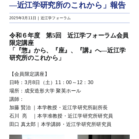
―近江学研究所のこれから」報告
2025年3月11日
|
近江学フォーラム
令和６年度 第5回 近江学フォーラム会員
限定講座
「『惣』から、『座』、『講』へ―近江学
研究所のこれから」
【会員限定講座】
日時：3月8日（土）11：00～12：30
場所：成安造形大学 聚英ホール
講師：
加藤 賢治 ｜本学教授・近江学研究所副所長
石川 亮 ｜本学准教授・近江学研究所研究員
田口 真太郎｜本学講師・近江学研究所研究員