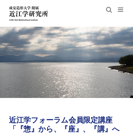
Skip
to
content
近江学フォーラム会員限定講座
「『惣』から、『座』、『講』へ