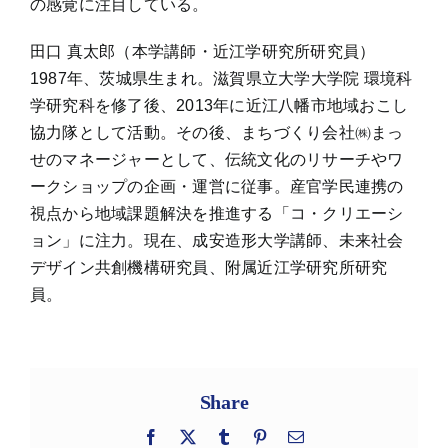
の感覚に注目している。
田口 真太郎（本学講師・近江学研究所研究員）
1987年、茨城県生まれ。滋賀県立大学大学院 環境科
学研究科を修了後、2013年に近江八幡市地域おこし
協力隊として活動。その後、まちづくり会社㈱まっ
せのマネージャーとして、伝統文化のリサーチやワ
ークショップの企画・運営に従事。産官学民連携の
視点から地域課題解決を推進する「コ・クリエーシ
ョン」に注力。現在、成安造形大学講師、未来社会
デザイン共創機構研究員、附属近江学研究所研究
員。
Share
Facebook
X
Tumblr
Pinterest
電