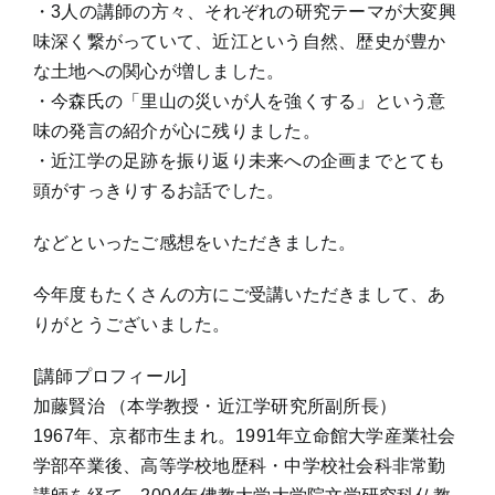
・3人の講師の方々、それぞれの研究テーマが大変興
味深く繋がっていて、近江という自然、歴史が豊か
な土地への関心が増しました。
・今森氏の「里山の災いが人を強くする」という意
味の発言の紹介が心に残りました。
・近江学の足跡を振り返り未来への企画までとても
頭がすっきりするお話でした。
などといったご感想をいただきました。
今年度もたくさんの方にご受講いただきまして、あ
りがとうございました。
[講師プロフィール]
加藤賢治 （本学教授・近江学研究所副所長）
1967年、京都市生まれ。1991年立命館大学産業社会
学部卒業後、高等学校地歴科・中学校社会科非常勤