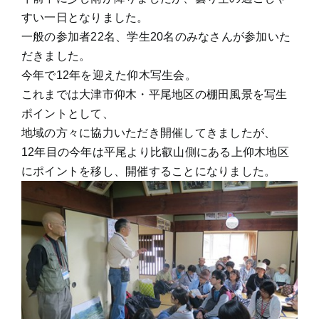
すい一日となりました。
一般の参加者22名、学生20名のみなさんが参加いた
だきました。
今年で12年を迎えた仰木写生会。
これまでは大津市仰木・平尾地区の棚田風景を写生
ポイントとして、
地域の方々に協力いただき開催してきましたが、
12年目の今年は平尾より比叡山側にある上仰木地区
にポイントを移し、開催することになりました。