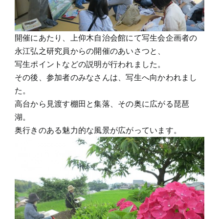
開催にあたり、上仰木自治会館にて写生会企画者の
永江弘之研究員からの開催のあいさつと、
写生ポイントなどの説明が行われました。
その後、参加者のみなさんは、写生へ向かわれまし
た。
高台から見渡す棚田と集落、その奥に広がる琵琶
湖。
奥行きのある魅力的な風景が広がっています。