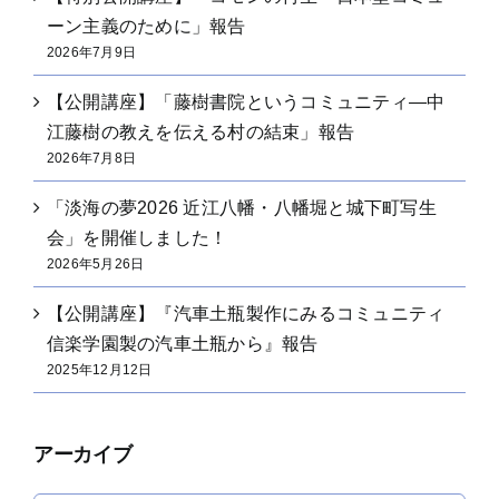
ーン主義のために」報告
2026年7月9日
【公開講座】「藤樹書院というコミュニティ―中
江藤樹の教えを伝える村の結束」報告
2026年7月8日
「淡海の夢2026 近江八幡・八幡堀と城下町写生
会」を開催しました！
2026年5月26日
【公開講座】『汽車土瓶製作にみるコミュニティ
信楽学園製の汽車土瓶から』報告
2025年12月12日
アーカイブ