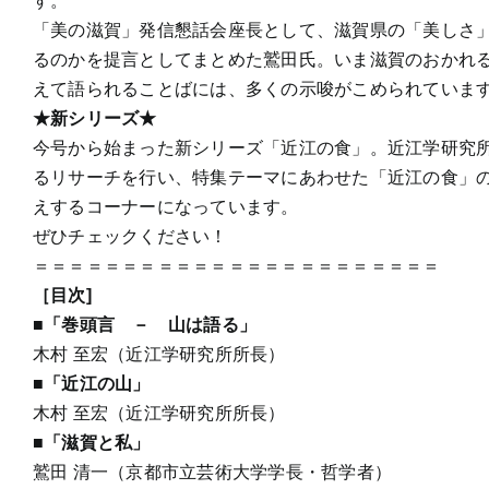
す。
「美の滋賀」発信懇話会座長として、滋賀県の「美しさ
るのかを提言としてまとめた鷲田氏。いま滋賀のおかれ
えて語られることばには、多くの示唆がこめられていま
★新シリーズ★
今号から始まった新シリーズ「近江の食」。近江学研究
るリサーチを行い、特集テーマにあわせた「近江の食」
えするコーナーになっています。
ぜひチェックください！
＝＝＝＝＝＝＝＝＝＝＝＝＝＝＝＝＝＝＝＝＝＝＝
［目次]
■「巻頭言 － 山は語る」
木村 至宏（近江学研究所所長）
■「近江の山」
木村 至宏（近江学研究所所長）
■「滋賀と私」
鷲田 清一（京都市立芸術大学学長・哲学者）