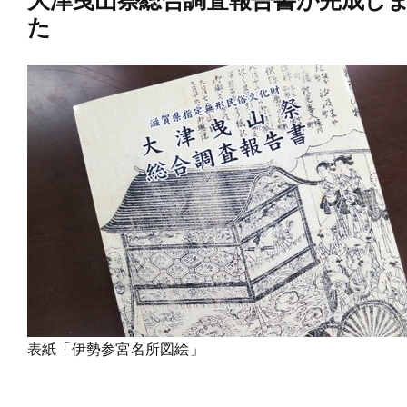
大津曳山祭総合調査報告書が完成し
た
表紙「伊勢参宮名所図絵」