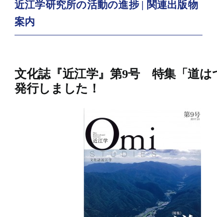
近江学研究所の活動の進捗 | 関連出版物
案内
文化誌『近江学』第9号 特集「道は
発行しました！