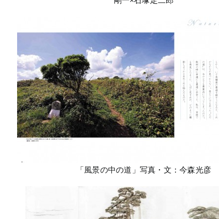
剛一×石塚定二郎
「風景の中の道」写真・文：今森光彦