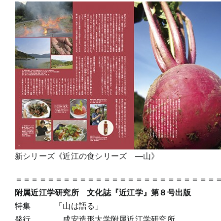
新シリーズ《近江の食シリーズ ―山》
＝＝＝＝＝＝＝＝＝＝＝＝＝＝＝＝＝＝＝＝＝＝＝＝＝
附属近江学研究所 文化誌『近江学』第８号出版
特集 「山は語る」
発行 成安造形大学附属近江学研究所