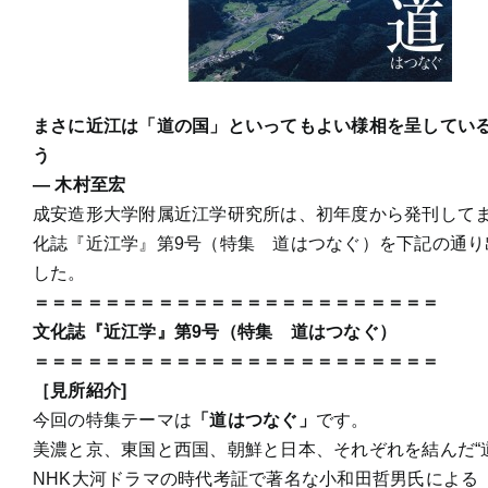
まさに近江は「道の国」といってもよい様相を呈してい
う
― 木村至宏
成安造形大学附属近江学研究所は、初年度から発刊して
化誌『近江学』第9号（特集 道はつなぐ）を下記の通り
した。
＝＝＝＝＝＝＝＝＝＝＝＝＝＝＝＝＝＝＝＝＝＝＝
文化誌『近江学』第9号（特集 道はつなぐ）
＝＝＝＝＝＝＝＝＝＝＝＝＝＝＝＝＝＝＝＝＝＝＝
［見所紹介]
今回の特集テーマは
「道はつなぐ」
です。
美濃と京、東国と西国、朝鮮と日本、それぞれを結んだ“
NHK大河ドラマの時代考証で著名な小和田哲男氏による