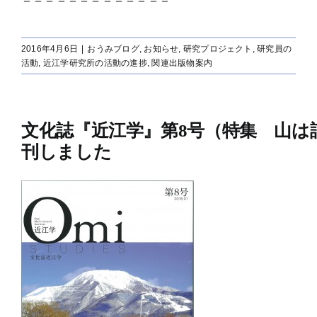
2016年4月6日
|
おうみブログ
,
お知らせ
,
研究プロジェクト
,
研究員の
活動
,
近江学研究所の活動の進捗
,
関連出版物案内
文化誌『近江学』第8号（特集 山は
刊しました