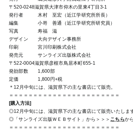
〒520-0248滋賀県大津市仰木の里東4丁目3-1
発行者 木村 至宏（近江学研究所所長）
編集 小嵜 善通（近江学研究所研究員）
写真 寿福 滋
デザイン 大向デザイン事務所
印刷 宮川印刷株式会社
発売元 サンライズ出版株式会社
〒522-0004滋賀県彦根市鳥居本町655-1
発効部数 1,600部
定価 1,800円+税
＊12月中旬には、滋賀県下の主な書店にて販売。
＝＝＝＝＝＝＝＝＝＝＝＝＝＝＝＝＝＝＝＝＝＝＝
[購入方法]
◎12月中旬には、滋賀県下の主な書店にて販売いたしま
◎「サンライズ出版ＷＥＢサイト」から＞＞＞
こちら
か
＝＝＝＝＝＝＝＝＝＝＝＝＝＝＝＝＝＝＝＝＝＝＝