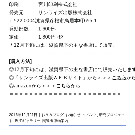
印刷 宮川印刷株式会社
発売元 サンライズ出版株式会社
〒522-0004滋賀県彦根市鳥居本町655-1
発効部数 1,600部
定価 1,800円+税
＊12月下旬には、滋賀県下の主な書店にて販売。
＝＝＝＝＝＝＝＝＝＝＝＝＝＝＝＝＝＝＝＝＝＝＝
[購入方法]
◎12月下旬には、滋賀県下の主な書店にて販売いたしま
◎「サンライズ出版ＷＥＢサイト」から＞＞＞
こちら
か
◎amazonから＞＞＞
こちら
から
＝＝＝＝＝＝＝＝＝＝＝＝＝＝＝＝＝＝＝＝＝＝＝
2016年12月21日
|
おうみブログ
,
お知らせ
,
イベント
,
研究プロジェク
ト
,
近江ギャラリー
,
関連出版物案内