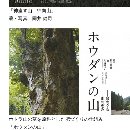
「神座す山 綿向山」
著・写真：岡井 健司
ホトラ山の草を原料とした肥づくりの仕組み
「ホウダンの山」