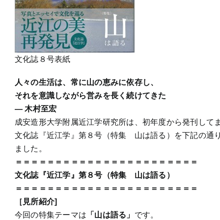
文化誌８号表紙
人々の生活は、常に山の恵みに依存し、
それを意識しながら営みを長く続けてきた
― 木村至宏
成安造形大学附属近江学研究所は、初年度から発刊して
文化誌『近江学』第８号（特集 山は語る）を下記の通
ました。
＝＝＝＝＝＝＝＝＝＝＝＝＝＝＝＝＝＝＝＝＝＝＝
文化誌『近江学』第８号（特集 山は語る）
＝＝＝＝＝＝＝＝＝＝＝＝＝＝＝＝＝＝＝＝＝＝＝
［見所紹介]
今回の特集テーマは
「山は語る」
です。