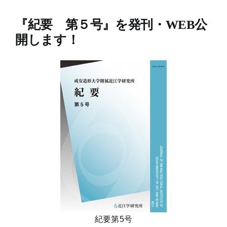
『紀要 第５号』を発刊・WEB公
開します！
紀要第5号