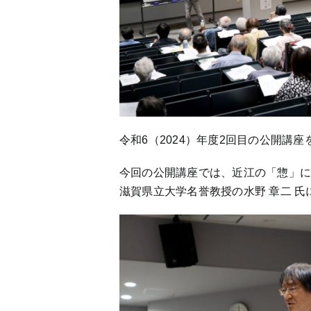
令和6（2024）年度2回目の公開講
今回の公開講座では、近江の「惣」
滋賀県立大学名誉教授の水野 章二 