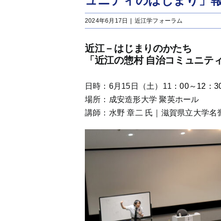
ュニティのはじまり」
2024年6月17日
|
近江学フォーラム
近江－はじまりのかたち
「近江の惣村 自治コミュニテ
日時：6月15日（土）11
：00～12：3
場所：成安造形大学 聚英ホール
講師：水野 章二 氏｜滋賀県立大学名