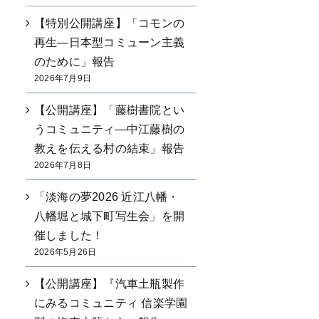
【特別公開講座】「コモンの
再生―日本型コミューン主義
のために」報告
2026年7月9日
【公開講座】「藤樹書院とい
うコミュニティ―中江藤樹の
教えを伝える村の結束」報告
2026年7月8日
「淡海の夢2026 近江八幡・
八幡堀と城下町写生会」を開
催しました！
2026年5月26日
【公開講座】『汽車土瓶製作
にみるコミュニティ 信楽学園