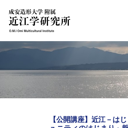
Skip
to
content
【公開講座】近江－はじ