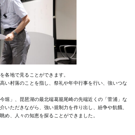
残を各地で見ることができます。
の高い村落のことを指し、祭礼や年中行事を行い、強いつな
「今堀」、琵琶湖の最北端葛籠尾崎の先端近くの「菅浦」な
紹介いただきながら、強い規制力を作り出し、紛争や飢餓、
を眺め、人々の知恵を探ることができました。