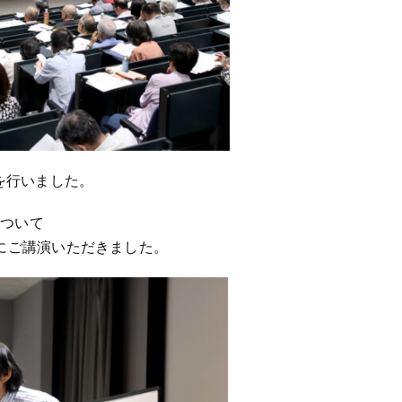
座を行いました。
について
氏にご講演いただきました。