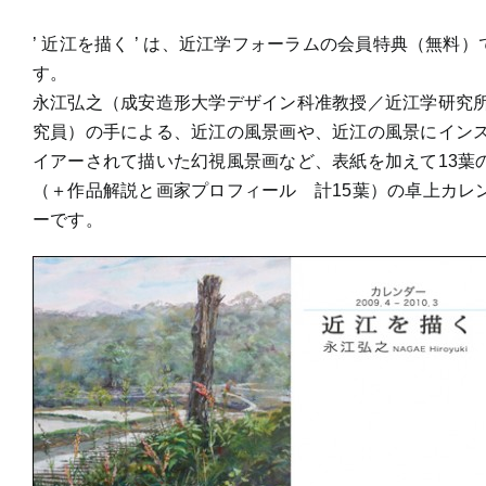
’ 近江を描く ’ は、近江学フォーラムの会員特典（無料）
す。
永江弘之（成安造形大学デザイン科准教授／近江学研究
究員）の手による、近江の風景画や、近江の風景にイン
イアーされて描いた幻視風景画など、表紙を加えて13葉
（＋作品解説と画家プロフィール 計15葉）の卓上カレ
ーです。