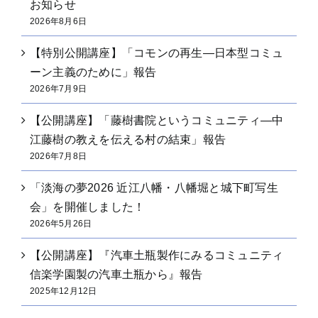
お知らせ
2026年8月6日
【特別公開講座】「コモンの再生―日本型コミュ
ーン主義のために」報告
2026年7月9日
【公開講座】「藤樹書院というコミュニティ―中
江藤樹の教えを伝える村の結束」報告
2026年7月8日
「淡海の夢2026 近江八幡・八幡堀と城下町写生
会」を開催しました！
2026年5月26日
【公開講座】『汽車土瓶製作にみるコミュニティ
信楽学園製の汽車土瓶から』報告
2025年12月12日