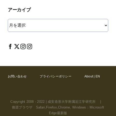
アーカイブ
ア
ー
カ
イ
ブ
お問い合わせ
プライバシーポリシー
About | EN
Copyright 2008 - 2022 | 成安造形大学附属近江学研究所 |
推奨ブラウザ Safari,Firefox,Chrome, Windows：Microsoft
Edge最新版