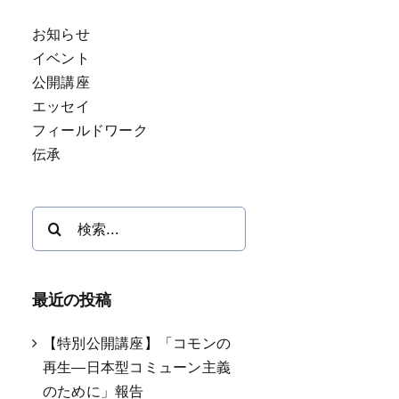
お知らせ
イベント
公開講座
エッセイ
フィールドワーク
伝承
検
索
…
最近の投稿
【特別公開講座】「コモンの
再生―日本型コミューン主義
のために」報告