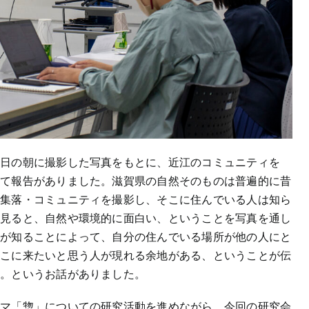
当日の朝に撮影した写真をもとに、近江のコミュニティを
いて報告がありました。滋賀県の自然そのものは普遍的に昔
ら集落・コミュニティを撮影し、そこに住んでいる人は知ら
ら見ると、自然や環境的に面白い、ということを写真を通し
人が知ることによって、自分の住んでいる場所が他の人にと
ここに来たいと思う人が現れる余地がある、ということが伝
る。というお話がありました。
ーマ「惣」についての研究活動を進めながら、今回の研究会