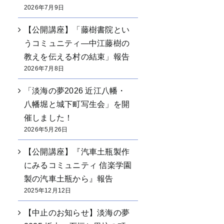
2026年7月9日
【公開講座】「藤樹書院とい
うコミュニティ―中江藤樹の
教えを伝える村の結束」報告
2026年7月8日
「淡海の夢2026 近江八幡・
八幡堀と城下町写生会」を開
催しました！
2026年5月26日
【公開講座】『汽車土瓶製作
にみるコミュニティ 信楽学園
製の汽車土瓶から』報告
2025年12月12日
【中止のお知らせ】淡海の夢