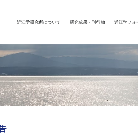
近江学研究所について
研究成果・刊行物
近江学フォ
告