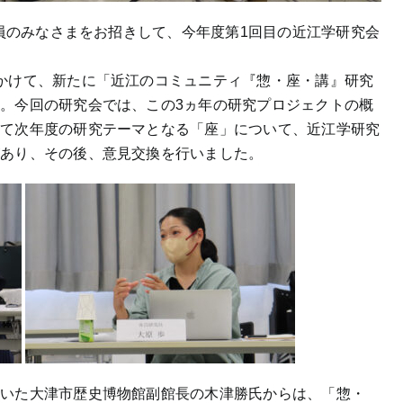
究員のみなさまをお招きして、今年度第1回目の近江学研究会
かけて、新たに「近江のコミュニティ『惣・座・講』研究
。今回の研究会では、この3ヵ年の研究プロジェクトの概
して次年度の研究テーマとなる「座」について、近江学研究
があり、その後、意見交換を行いました。
だいた大津市歴史博物館副館長の木津勝氏からは、「惣・