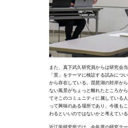
また、真下武久研究員からは研究会
「景」をテーマに検証する試みにつ
から存在している。琵琶湖の対岸か
ない風景がちょっと離れたところか
てそこのコミュニティに属している
って興味のある場所であり、今後も
わるといいのではないかと考えてい
近江学研究所では、今年度の研究テ