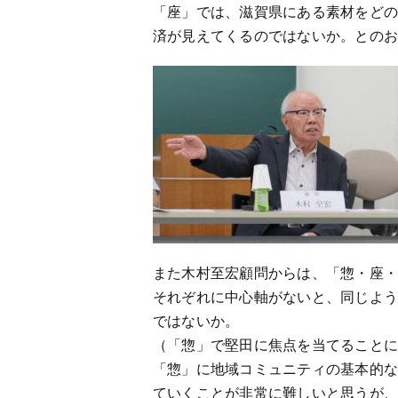
「座」では、滋賀県にある素材をど
済が見えてくるのではないか。との
また木村至宏顧問からは、「惣・座
それぞれに中心軸がないと、同じよ
ではないか。
（「惣」で堅田に焦点を当てること
「惣」に地域コミュニティの基本的
ていくことが非常に難しいと思うが