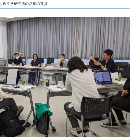
動
,
近江学研究所の活動の進捗