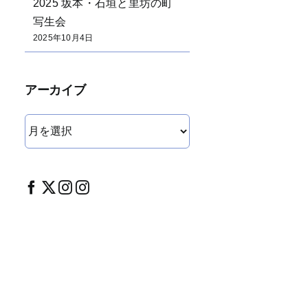
2025 坂本・石垣と里坊の町
写生会
2025年10月4日
アーカイブ
ア
ー
カ
イ
ブ