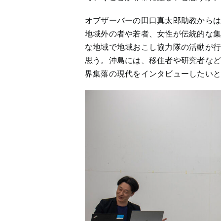
オブザーバーの田口真太郎助教から
地域外の者や若者、女性が伝統的な
な地域で地域おこし協力隊の活動が
思う。沖島には、移住者や研究者な
界集落の現代をインタビューしたい