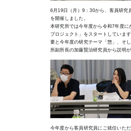
6月19日（月）9：30から、客員研
を開催しました。
本研究所では今年度から令和7年度に
プロジェクト」をスタートしています
要と今年度の研究テーマ「惣」、そ
所副所長の加藤賢治研究員から説明
今年度から客員研究員にご就任いた