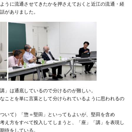
のように流通させてきたかを押さえておくと近江の流通・経
お話がありました。
・講」は通底しているので分けるのが難しい。
うなことを単に言葉として分けられているように思われるの
について）「惣＝堅田」といってもよいが、堅田を含め
な考え方をすべて投入してしまうと、「座」「講」を表現し
、期待をしている。