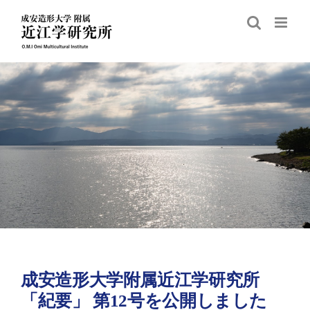
Skip
to
content
成安造形大学附属近江学研究所
「紀要」 第12号を公開しました