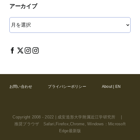
アーカイブ
ア
ー
カ
イ
ブ
お問い合わせ
プライバシーポリシー
About | EN
Copyright 2008 - 2022 | 成安造形大学附属近江学研究所 |
推奨ブラウザ Safari,Firefox,Chrome, Windows：Microsoft
Edge最新版