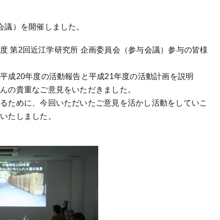
会議）を開催しました。
0年度 第2回近江学研究所 企画委員会（参与会議）参与の皆様
平成20年度の活動報告と平成21年度の活動計画を説明
さんの貴重なご意見をいただきました。
するために、今回いただいたご意見を活かし活動をしていこ
にいたしました。