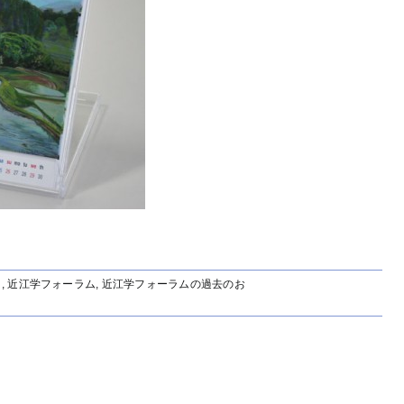
ト
,
近江学フォーラム
,
近江学フォーラムの過去のお