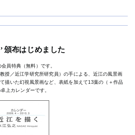
 ’ 頒布はじめました
ムの会員特典（無料）です。
准教授／近江学研究所研究員）の手による、近江の風景画
て描いた幻視風景画など、表紙を加えて13葉の（＋作品
の卓上カレンダーです。