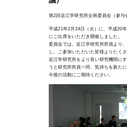
議）
第2回近江学研究所企画委員会（参与
平成21年2月24日（火）に、平成2
にご出席をいただき開催しました。
委員会では、近江学研究所所員より、
し、ご参加いただいた皆様よりたく
近江学研究所をより良い研究機関に
うと研究所所員一同、気持ちを新た
今後の活動にご期待ください。