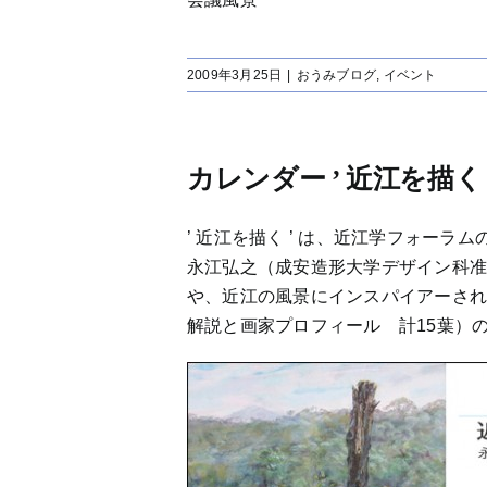
2009年3月25日
|
おうみブログ
,
イベント
カレンダー ’ 近江を描く
’ 近江を描く ’ は、近江学フォーラ
永江弘之（成安造形大学デザイン科
や、近江の風景にインスパイアーされ
解説と画家プロフィール 計15葉）