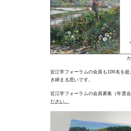
カレンダー表紙「春
近江学フォーラムの会員も100名を
き締まる思いです。
近江学フォーラムの会員募集（年度
ださい。