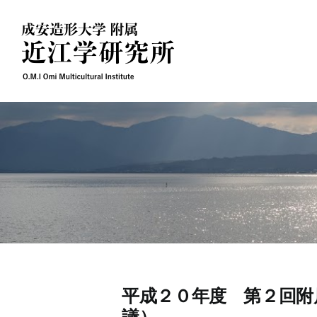
Skip
to
content
平成２０年度 第２回附