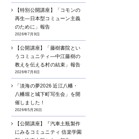
【特別公開講座】「コモンの
再生―日本型コミューン主義
のために」報告
2026年7月9日
【公開講座】「藤樹書院とい
うコミュニティ―中江藤樹の
教えを伝える村の結束」報告
2026年7月8日
「淡海の夢2026 近江八幡・
八幡堀と城下町写生会」を開
催しました！
2026年5月26日
【公開講座】『汽車土瓶製作
にみるコミュニティ 信楽学園