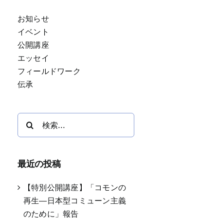
お知らせ
イベント
公開講座
エッセイ
フィールドワーク
伝承
検
索
…
最近の投稿
【特別公開講座】「コモンの
再生―日本型コミューン主義
のために」報告