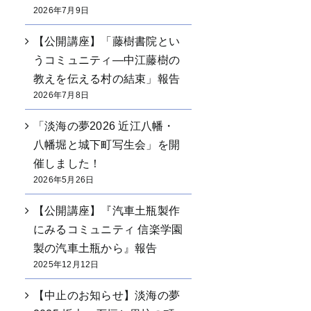
2026年7月9日
【公開講座】「藤樹書院とい
うコミュニティ―中江藤樹の
教えを伝える村の結束」報告
2026年7月8日
「淡海の夢2026 近江八幡・
八幡堀と城下町写生会」を開
催しました！
2026年5月26日
【公開講座】『汽車土瓶製作
にみるコミュニティ 信楽学園
製の汽車土瓶から』報告
2025年12月12日
【中止のお知らせ】淡海の夢