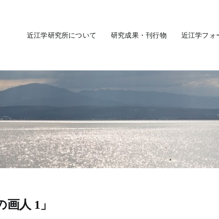
近江学研究所について
研究成果・刊行物
近江学フォ
の画人 1」