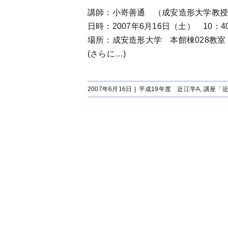
講師：小嵜善通 （成安造形大学教
日時：2007年6月16日（土） 10：40
場所：成安造形大学 本館棟028教室
(さらに…)
2007年6月16日
|
平成19年度 近江学A
,
講座「