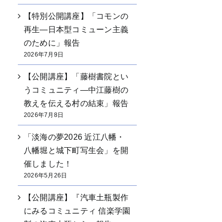
【特別公開講座】「コモンの
再生―日本型コミューン主義
のために」報告
2026年7月9日
【公開講座】「藤樹書院とい
うコミュニティ―中江藤樹の
教えを伝える村の結束」報告
2026年7月8日
「淡海の夢2026 近江八幡・
八幡堀と城下町写生会」を開
催しました！
2026年5月26日
【公開講座】『汽車土瓶製作
にみるコミュニティ 信楽学園