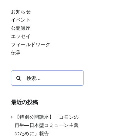
お知らせ
イベント
公開講座
エッセイ
フィールドワーク
伝承
検
索
…
最近の投稿
【特別公開講座】「コモンの
再生―日本型コミューン主義
のために」報告