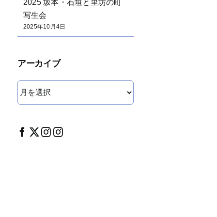
2025 坂本・石垣と里坊の町
写生会
2025年10月4日
アーカイブ
ア
ー
カ
イ
ブ