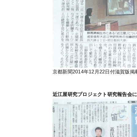
京都新聞2014年12月22日付滋賀版掲
近江屋研究プロジェクト研究報告会