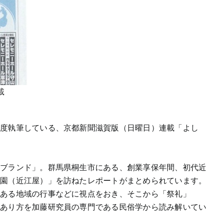
載
一度執筆している、京都新聞滋賀版（日曜日）連載「よし
賀ブランド」。群馬県桐生市にある、創業享保年間、初代近
野園（近江屋）」を訪ねたレポートがまとめられています。
にある地域の行事などに視点をおき、そこから「祭礼」
のあり方を加藤研究員の専門である民俗学から読み解いてい