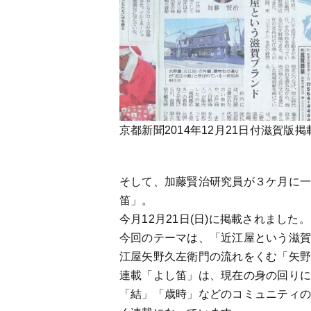
京都新聞2014年12月21日付滋賀版掲
そして、加藤賢治研究員が３ケ月に
笛」。
今月12月21日(日)に掲載されました。
今回のテーマは、「近江屋という滋
江屋矢野久左衛門の流れをくむ「矢
連載「よし笛」は、現在の身の回り
「結」「歳時」などのコミュニティ