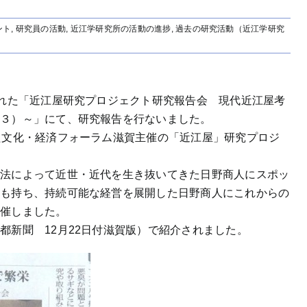
ント
,
研究員の活動
,
近江学研究所の活動の進捗
,
過去の研究活動（近江学研究
された「近江屋研究プロジェクト研究報告会 現代近江屋考
（３）～」にて、研究報告を行ないました。
た文化・経済フォーラム滋賀主催の「近江屋」研究プロジ
商法によって近世・近代を生き抜いてきた日野商人にスポッ
つも持ち、持続可能な経営を展開した日野商人にこれからの
開催しました。
都新聞 12月22日付滋賀版）で紹介されました。