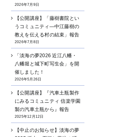
2026年7月9日
【公開講座】「藤樹書院とい
うコミュニティ―中江藤樹の
教えを伝える村の結束」報告
2026年7月8日
「淡海の夢2026 近江八幡・
八幡堀と城下町写生会」を開
催しました！
2026年5月26日
【公開講座】『汽車土瓶製作
にみるコミュニティ 信楽学園
製の汽車土瓶から』報告
2025年12月12日
【中止のお知らせ】淡海の夢