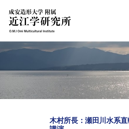
Skip
to
content
木村所長：瀬田川水系直