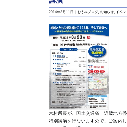
講演
2014年3月11日
|
おうみブログ
,
お知らせ
,
イベン
木村所長が、国土交通省 近畿地方
特別講演を行ないますので、ご案内