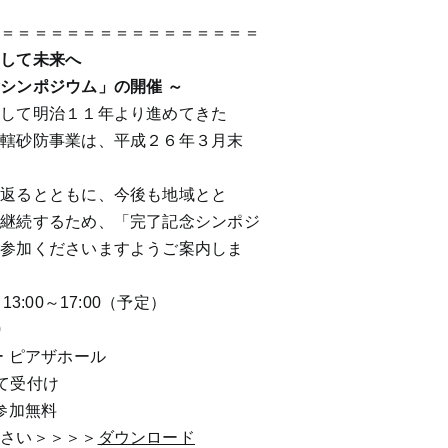
＝＝＝＝＝＝＝＝＝＝＝＝＝＝＝＝＝
そして未来へ
シンポジウム」の開催 ～
ざして明治１１年より進めてきた
直轄砂防事業は、平成２６年３月末
り返るとともに、今後も地域とと
を継続するため、「完了記念シンポジ
ご参加くださいますようご案内しま
:00～17:00（予定）
0
 ピアザホール
て受付け
参加無料
ださい＞＞＞＞
ダウンロード