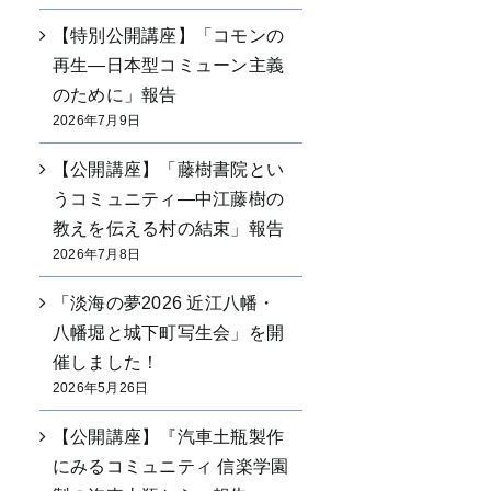
【特別公開講座】「コモンの
再生―日本型コミューン主義
のために」報告
2026年7月9日
【公開講座】「藤樹書院とい
うコミュニティ―中江藤樹の
教えを伝える村の結束」報告
2026年7月8日
「淡海の夢2026 近江八幡・
八幡堀と城下町写生会」を開
催しました！
2026年5月26日
【公開講座】『汽車土瓶製作
にみるコミュニティ 信楽学園