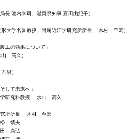
局長 池内幸司、滋賀県知事 嘉田由紀子）
造形大学名誉教授、附属近江学研究所所長 木村 至宏）
山腹工の効果について」
水山 高久）
 吉男）
、そして未来へ」
農学研究科教授 水山 高久
研究所所長 木村 至宏
松 靖夫
田 康弘