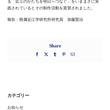
る「近江のかたちを明日へつなぐ」をいままさに実
践されているとその制作活動を賞賛されました。
報告：附属近江学研究所研究員 加藤賢治
Share
Facebook
X
Tumblr
Pinterest
電
子
メ
ー
ル
カテゴリー
お知らせ