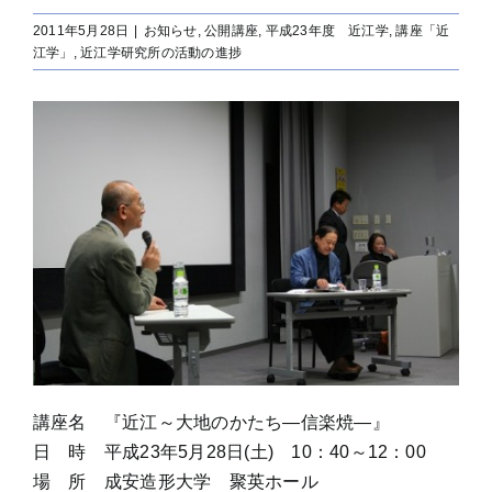
2011年5月28日
|
お知らせ
,
公開講座
,
平成23年度 近江学
,
講座「近
江学」
,
近江学研究所の活動の進捗
講座名 『近江～大地のかたち―信楽焼―』
日 時 平成23年5月28日(土) 10：40～12：00
場 所 成安造形大学 聚英ホール