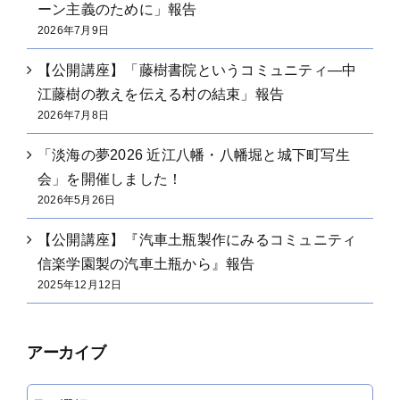
ーン主義のために」報告
2026年7月9日
【公開講座】「藤樹書院というコミュニティ―中
江藤樹の教えを伝える村の結束」報告
2026年7月8日
「淡海の夢2026 近江八幡・八幡堀と城下町写生
会」を開催しました！
2026年5月26日
【公開講座】『汽車土瓶製作にみるコミュニティ
信楽学園製の汽車土瓶から』報告
2025年12月12日
アーカイブ
ア