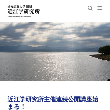
Skip
to
content
近江学研究所主催連続公開講座始
まる！