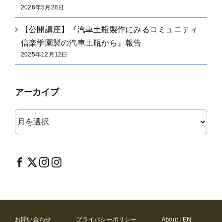
2026年5月26日
【公開講座】『汽車土瓶製作にみるコミュニティ
信楽学園製の汽車土瓶から』報告
2025年12月12日
アーカイブ
ア
ー
カ
イ
ブ
お問い合わせ
プライバシーポリシー
About | EN