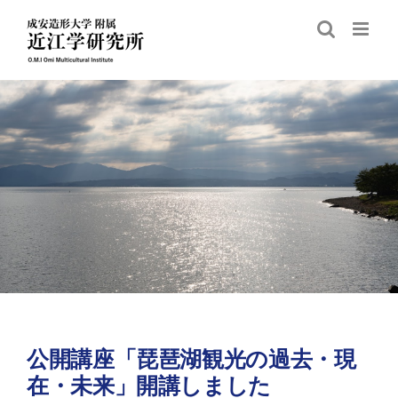
Skip
to
content
公開講座「琵琶湖観光の過去・現
在・未来」開講しました