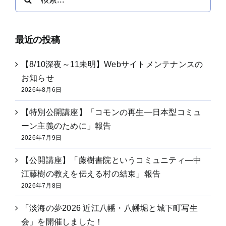
索
…
最近の投稿
【8/10深夜～11未明】Webサイトメンテナンスの
お知らせ
2026年8月6日
【特別公開講座】「コモンの再生―日本型コミュ
ーン主義のために」報告
2026年7月9日
【公開講座】「藤樹書院というコミュニティ―中
江藤樹の教えを伝える村の結束」報告
2026年7月8日
「淡海の夢2026 近江八幡・八幡堀と城下町写生
会」を開催しました！