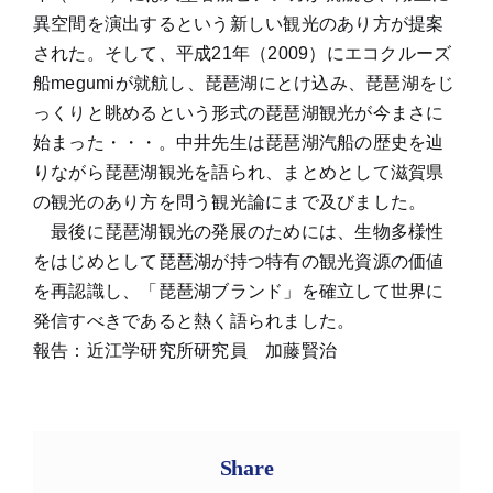
異空間を演出するという新しい観光のあり方が提案
された。そして、平成21年（2009）にエコクルーズ
船megumiが就航し、琵琶湖にとけ込み、琵琶湖をじ
っくりと眺めるという形式の琵琶湖観光が今まさに
始まった・・・。中井先生は琵琶湖汽船の歴史を辿
りながら琵琶湖観光を語られ、まとめとして滋賀県
の観光のあり方を問う観光論にまで及びました。
最後に琵琶湖観光の発展のためには、生物多様性
をはじめとして琵琶湖が持つ特有の観光資源の価値
を再認識し、「琵琶湖ブランド」を確立して世界に
発信すべきであると熱く語られました。
報告：近江学研究所研究員 加藤賢治
Share