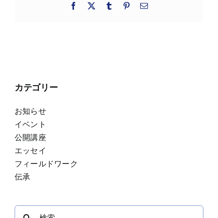
Facebook
X
Tumblr
Pinterest
電
子
メ
ー
ル
カテゴリー
お知らせ
イベント
公開講座
エッセイ
フィールドワーク
伝承
検