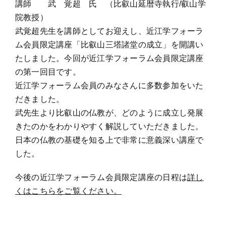
講師 武 覚超 氏 （比叡山延暦寺執行/叡山学
院教授）
武覚超先生を講師としてお迎えし、近江学フォーラ
ム会員限定講座「比叡山三塔諸堂の成立」を開講い
たしました。今回が近江学フォーラム会員限定講座
の第一回目です。
近江学フォーラム会員のみなさんに多数参加をいた
だきました。
武先生より比叡山の仏教が、どのように成立し発展
きたのかをわかりやすく解説していただきました。
日本の仏教の基礎を知る上で非常に意義深い講座で
した。
今後の近江学フォーラム会員限定講座の日程は
詳し
くはこちらをご覧ください。