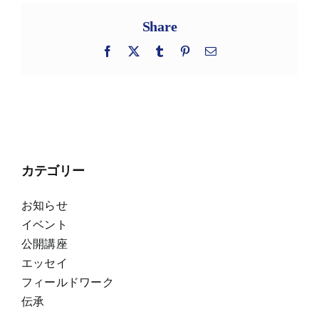
Share
Facebook
X
Tumblr
Pinterest
電
子
メ
ー
ル
カテゴリー
お知らせ
イベント
公開講座
エッセイ
フィールドワーク
伝承