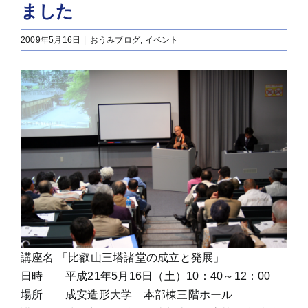
ました
2009年5月16日
|
おうみブログ
,
イベント
講座名 「比叡山三塔諸堂の成立と発展」
日時 平成21年5月16日（土）10：40～12：00
場所 成安造形大学 本部棟三階ホール