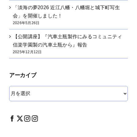
「淡海の夢2026 近江八幡・八幡堀と城下町写生
会」を開催しました！
2026年5月26日
【公開講座】『汽車土瓶製作にみるコミュニティ
信楽学園製の汽車土瓶から』報告
2025年12月12日
アーカイブ
ア
ー
カ
イ
ブ