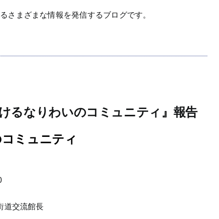
わるさまざまな情報を発信するブログです。
おけるなりわいのコミュニティ』報告
のコミュニティ
0
街道交流館長