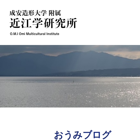
Skip
to
content
おうみブログ