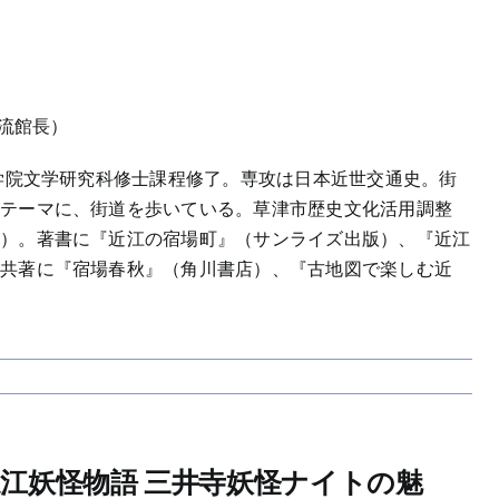
交流館長）
大学院文学研究科修士課程修了。専攻は日本近世交通史。街
をテーマに、街道を歩いている。草津市歴史文化活用調整
長）。著書に『近江の宿場町』（サンライズ出版）、『近江
、共著に『宿場春秋』（角川書店）、『古地図で楽しむ近
近江妖怪物語 三井寺妖怪ナイトの魅