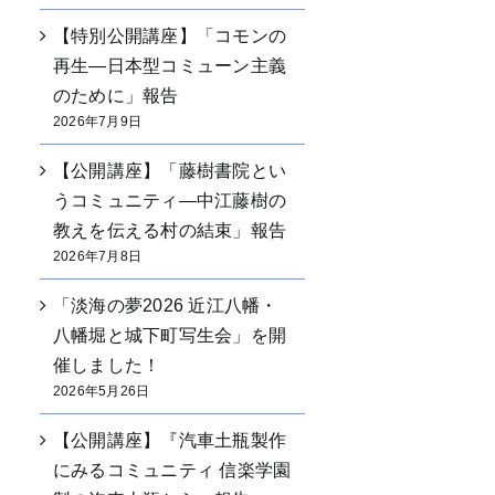
【特別公開講座】「コモンの
再生―日本型コミューン主義
のために」報告
2026年7月9日
【公開講座】「藤樹書院とい
うコミュニティ―中江藤樹の
教えを伝える村の結束」報告
2026年7月8日
「淡海の夢2026 近江八幡・
八幡堀と城下町写生会」を開
催しました！
2026年5月26日
【公開講座】『汽車土瓶製作
にみるコミュニティ 信楽学園