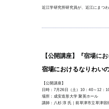
近江学研究所研究員が、近江にまつ
【公開講座】『宿場に
宿場におけるなりわい
【公開講座】
日時：7月26日（土）10：40～12：1
場所：成安造形大学 聚英ホール
講師：八杉 淳 氏｜前草津市立草津宿