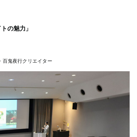
イトの魅力」
家・百鬼夜行クリエイター