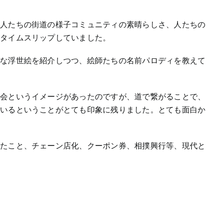
る人たちの街道の様子コミュニティの素晴らしさ、人たちの
、タイムスリップしていました。
んな浮世絵を紹介しつつ、絵師たちの名前パロディを教えて
社会というイメージがあったのですが、道で繋がることで、
ているということがとても印象に残りました。とても面白か
いたこと、チェーン店化、クーポン券、相撲興行等、現代と
。