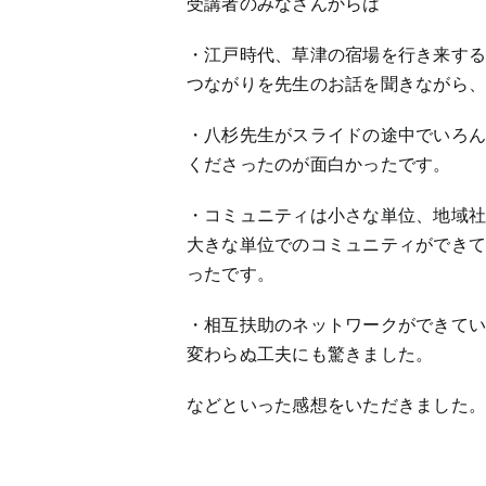
受講者のみなさんからは
・江戸時代、草津の宿場を行き来す
つながりを先生のお話を聞きながら
・八杉先生がスライドの途中でいろ
くださったのが面白かったです。
・コミュニティは小さな単位、地域
大きな単位でのコミュニティができ
ったです。
・相互扶助のネットワークができて
変わらぬ工夫にも驚きました。
などといった感想をいただきました