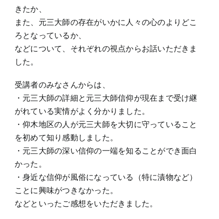
きたか、
また、元三大師の存在がいかに人々の心のよりどこ
ろとなっているか、
などについて、それぞれの視点からお話いただきま
した。
受講者のみなさんからは、
・元三大師の詳細と元三大師信仰が現在まで受け継
がれている実情がよく分かりました。
・仰木地区の人が元三大師を大切に守っていること
を初めて知り感動しました。
・元三大師の深い信仰の一端を知ることができ面白
かった。
・身近な信仰が風俗になっている（特に漬物など）
ことに興味がつきなかった。
などといったご感想をいただきました。