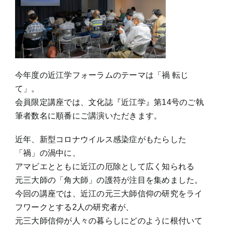
今年度の近江学フォーラムのテーマは「禍 転じ
て」。
会員限定講座では、文化誌『近江学』第14号のご執
筆者数名に順番にご講演いただきます。
近年、新型コロナウイルス感染症がもたらした
「禍」の渦中に、
アマビエとともに近江の厄除として広く知られる
元三大師の「角大師」の護符が注目を集めました。
今回の講座では、近江の元三大師信仰の研究をライ
フワークとする2人の研究者が、
元三大師信仰が人々の暮らしにどのように根付いて