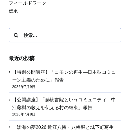
フィールドワーク
伝承
検
索
…
最近の投稿
【特別公開講座】「コモンの再生―日本型コミュ
ーン主義のために」報告
2026年7月9日
【公開講座】「藤樹書院というコミュニティ―中
江藤樹の教えを伝える村の結束」報告
2026年7月8日
「淡海の夢2026 近江八幡・八幡堀と城下町写生