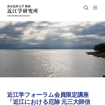
Skip
to
content
近江学フォーラム会員限定講座
「近江における厄除 元三大師信