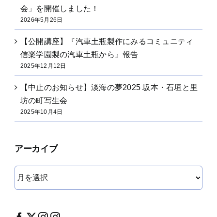
会」を開催しました！
2026年5月26日
【公開講座】『汽車土瓶製作にみるコミュニティ
信楽学園製の汽車土瓶から』報告
2025年12月12日
【中止のお知らせ】淡海の夢2025 坂本・石垣と里
坊の町写生会
2025年10月4日
アーカイブ
ア
ー
カ
イ