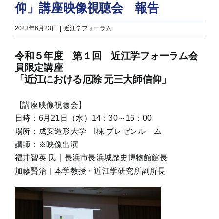
仰」講座映像視聴会 報告
2023年6月23日
|
近江学フォーラム
令和５年度 第１回 近江学フォーラム会
員限定講座
「近江における厄除 元三大師信仰」
【講座映像視聴会】
日時：6月21日（水）14：30～16：00
場所：成安造形大学 I棟 プレゼンルーム
講師：※映像出演
福井智英 氏｜長浜市長浜城歴史博物館館長
加藤賢治｜本学教授・近江学研究所副所長