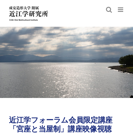
Skip
to
content
近江学フォーラム会員限定講座
「宮座と当屋制」講座映像視聴