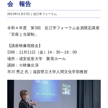
会 報告
2022年11月17日
|
近江学フォーラム
令和４年度 第3回 近江学フォーラム会員限定講座
「宮座と当屋制」
【講座映像視聴会】
日時：11月11日（金）14：30～16：00
場所：成安造形大学 聚英ホール
講師：※映像出演
市川 秀之 氏｜滋賀県立大学人間文化学部教授