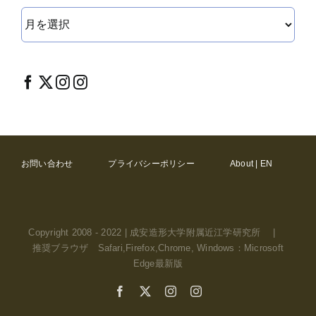
ア
ー
カ
イ
ブ
お問い合わせ
プライバシーポリシー
About | EN
Copyright 2008 - 2022 | 成安造形大学附属近江学研究所 |
推奨ブラウザ Safari,Firefox,Chrome, Windows：Microsoft
Edge最新版
Facebook
X
Instagram
Instagram