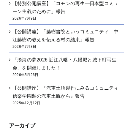
【特別公開講座】「コモンの再生―日本型コミュ
ーン主義のために」報告
2026年7月9日
【公開講座】「藤樹書院というコミュニティ―中
江藤樹の教えを伝える村の結束」報告
2026年7月8日
「淡海の夢2026 近江八幡・八幡堀と城下町写生
会」を開催しました！
2026年5月26日
【公開講座】『汽車土瓶製作にみるコミュニティ
信楽学園製の汽車土瓶から』報告
2025年12月12日
アーカイブ