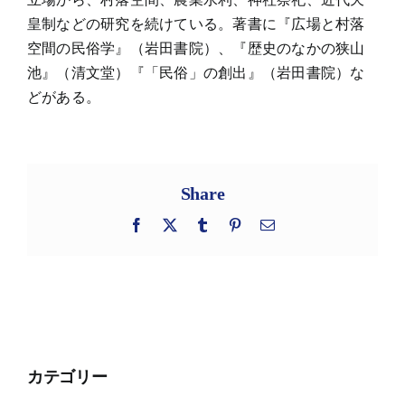
皇制などの研究を続けている。著書に『広場と村落
空間の民俗学』（岩田書院）、『歴史のなかの狭山
池』（清文堂）『「民俗」の創出』（岩田書院）な
どがある。
Share
Facebook
X
Tumblr
Pinterest
電
子
メ
ー
ル
カテゴリー