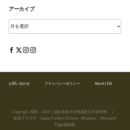
アーカイブ
ア
ー
カ
イ
ブ
お問い合わせ
プライバシーポリシー
About | EN
Copyright 2008 - 2022 | 成安造形大学附属近江学研究所 |
推奨ブラウザ Safari,Firefox,Chrome, Windows：Microsoft
Edge最新版