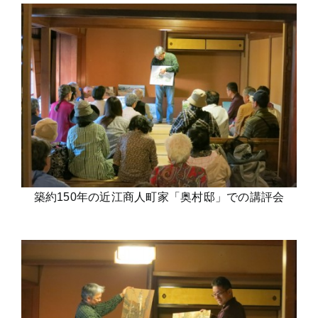
築約150年の近江商人町家「奥村邸」での講評会