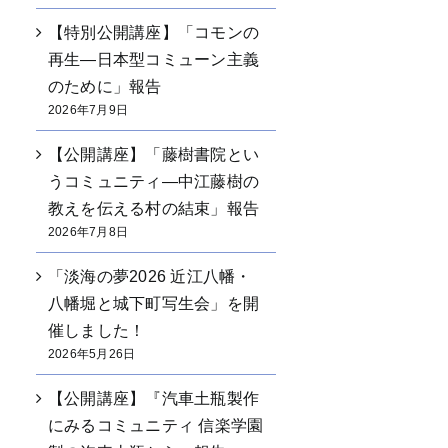
【特別公開講座】「コモンの
再生―日本型コミューン主義
のために」報告
2026年7月9日
【公開講座】「藤樹書院とい
うコミュニティ―中江藤樹の
教えを伝える村の結束」報告
2026年7月8日
「淡海の夢2026 近江八幡・
八幡堀と城下町写生会」を開
催しました！
2026年5月26日
【公開講座】『汽車土瓶製作
にみるコミュニティ 信楽学園