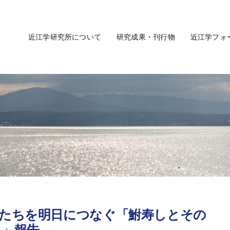
近江学研究所について
研究成果・刊行物
近江学フォ
かたちを明日につなぐ「鮒寿しとその