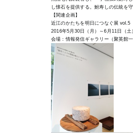
し懐石を提供する。鮒寿しの伝統を
【関連企画】
近江のかたちを明日につなぐ展 vol
2016年5月30日（月）～6月11日（土）10
会場：情報発信ギャラリー（聚英館