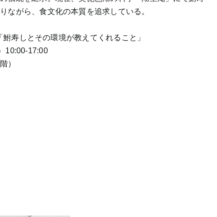
守りながら、食文化の本質を追求している。
.5「鮒寿しとその環境が教えてくれること」
:00-17:00
一階）