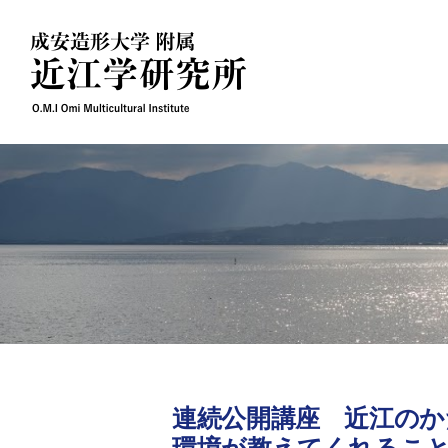
Skip
to
content
連続公開講座 近江の