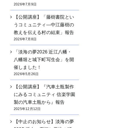
2026年7月9日
【公開講座】「藤樹書院とい
うコミュニティ―中江藤樹の
教えを伝える村の結束」報告
2026年7月8日
「淡海の夢2026 近江八幡・
八幡堀と城下町写生会」を開
催しました！
2026年5月26日
【公開講座】『汽車土瓶製作
にみるコミュニティ 信楽学園
製の汽車土瓶から』報告
2025年12月12日
【中止のお知らせ】淡海の夢