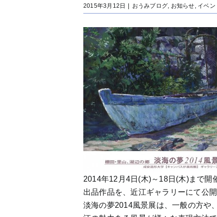
2015年3月12日
|
おうみブログ
,
お知らせ
,
イベン
2014年12月4日(木)～18日(木)
出品作品を、近江ギャラリーにて公
淡海の夢2014風景展は、一般の方や