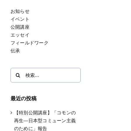
お知らせ
イベント
公開講座
エッセイ
フィールドワーク
伝承
検
索
…
最近の投稿
【特別公開講座】「コモンの
再生―日本型コミューン主義
のために」報告