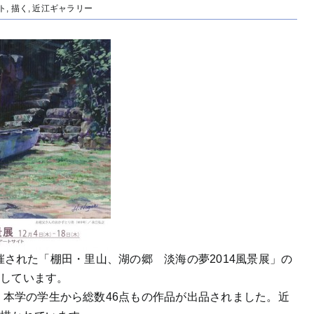
ト
,
描く
,
近江ギャラリー
まで開催された「棚田・里山、湖の郷 淡海の夢2014風景展」の
開しています。
、本学の学生から総数46点もの作品が出品されました。近