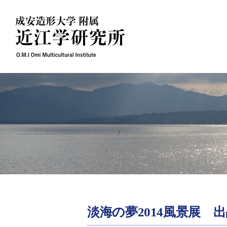
Skip
to
content
淡海の夢2014風景展