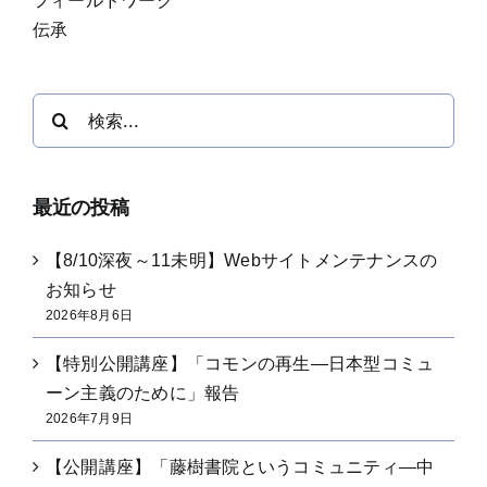
フィールドワーク
伝承
検
索
…
最近の投稿
【8/10深夜～11未明】Webサイトメンテナンスの
お知らせ
2026年8月6日
【特別公開講座】「コモンの再生―日本型コミュ
ーン主義のために」報告
2026年7月9日
【公開講座】「藤樹書院というコミュニティ―中