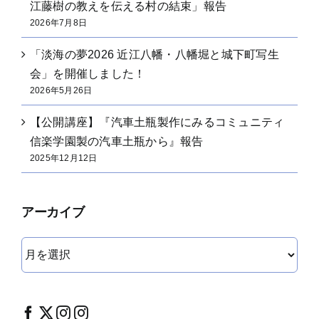
江藤樹の教えを伝える村の結束」報告
2026年7月8日
「淡海の夢2026 近江八幡・八幡堀と城下町写生
会」を開催しました！
2026年5月26日
【公開講座】『汽車土瓶製作にみるコミュニティ
信楽学園製の汽車土瓶から』報告
2025年12月12日
アーカイブ
ア
ー
カ
イ