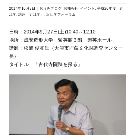
2014年10月3日
|
おうみブログ
,
お知らせ
,
イベント
,
平成26年度 近
江学
,
講座「近江学」
,
近江学フォーラム
日時：2014年9月27日(土)10:40～12:10
場所：成安造形大学 聚英館３階 聚英ホール
講師：松浦 俊和氏（大津市埋蔵文化財調査センター
長）
タイトル：「古代寺院跡を探る」