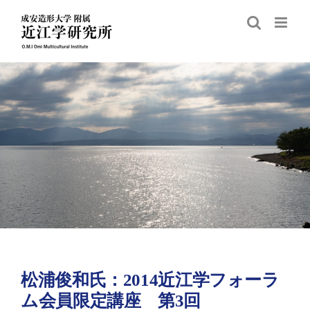
Skip
to
content
松浦俊和氏：2014近江学フォーラ
ム会員限定講座 第3回