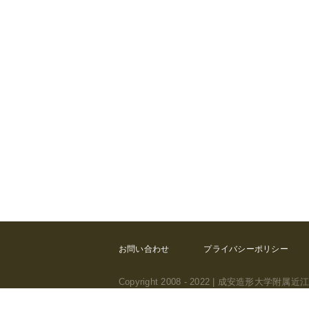
お問い合わせ
プライバシーポリシー
Copyright 2008 - 2022 | 成安造形大学
推奨ブラウザ Safari,Firefox,Chrome, Windo