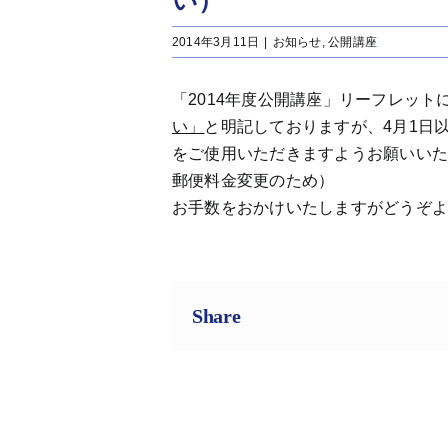
い）
2014年3月11日
|
お知らせ
,
公開講座
「2014年度公開講座」リーフレッ
い」
と明記しておりますが、4月1日
をご使用いただきますようお願いいたし
郵便料金変更のため）
お手数をおかけいたしますがどうぞ
Share