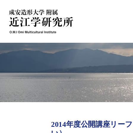
Skip
to
content
2014年度公開講座リ