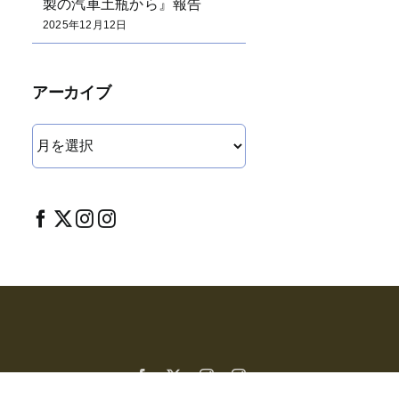
製の汽車土瓶から』報告
2025年12月12日
アーカイブ
ア
ー
カ
イ
ブ
Facebook
X
Instagram
Instagram