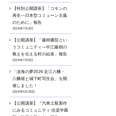
【特別公開講座】「コモンの
再生―日本型コミューン主義
のために」報告
2026年7月9日
【公開講座】「藤樹書院とい
うコミュニティ―中江藤樹の
教えを伝える村の結束」報告
2026年7月8日
「淡海の夢2026 近江八幡・
八幡堀と城下町写生会」を開
催しました！
2026年5月26日
【公開講座】『汽車土瓶製作
にみるコミュニティ 信楽学園