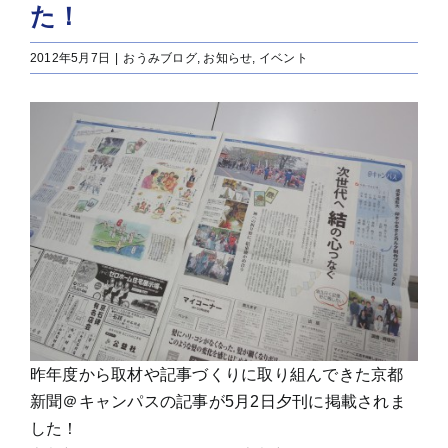
た！
2012年5月7日
|
おうみブログ
,
お知らせ
,
イベント
昨年度から取材や記事づくりに取り組んできた京都
新聞＠キャンパスの記事が5月2日夕刊に掲載されま
した！