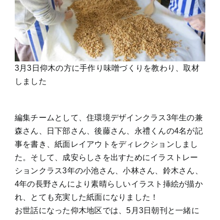
3月3日仰木の方に手作り味噌づくりを教わり、取材
しました
編集チームとして、住環境デザインクラス3年生の兼
森さん、日下部さん、後藤さん、永禮くんの4名が記
事を書き、紙面レイアウトをディレクションしまし
た。そして、成安らしさを出すためにイラストレー
ションクラス3年の小池さん、小林さん、鈴木さん、
4年の長野さんにより素晴らしいイラスト挿絵が描か
れ、とても充実した紙面になりました！
お世話になった仰木地区では、5月3日朝刊と一緒に