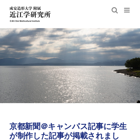
Skip
to
content
京都新聞＠キャンパス記事に学生
が制作した記事が掲載されまし