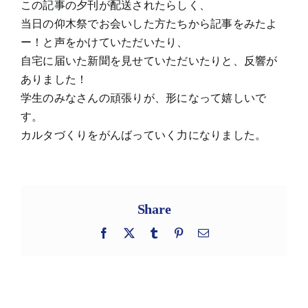
この記事の夕刊が配送されたらしく、
当日の仰木祭でお会いした方たちから記事をみたよ
ー！と声をかけていただいたり、
自宅に届いた新聞を見せていただいたりと、反響が
ありました！
学生のみなさんの頑張りが、形になって嬉しいで
す。
カルタづくりをがんばっていく力になりました。
Share
Facebook
X
Tumblr
Pinterest
電
子
メ
ー
ル