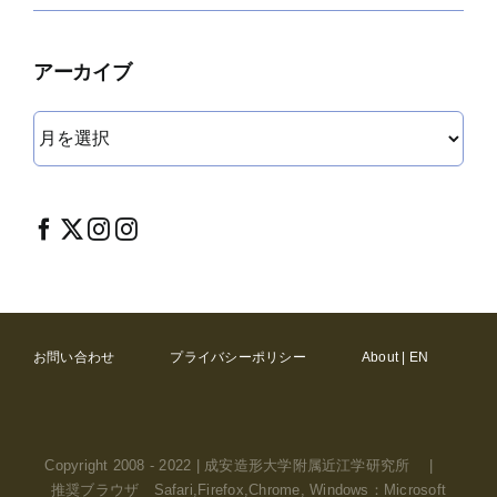
アーカイブ
ア
ー
カ
イ
ブ
お問い合わせ
プライバシーポリシー
About | EN
Copyright 2008 - 2022 | 成安造形大学附属近江学研究所 |
推奨ブラウザ Safari,Firefox,Chrome, Windows：Microsoft