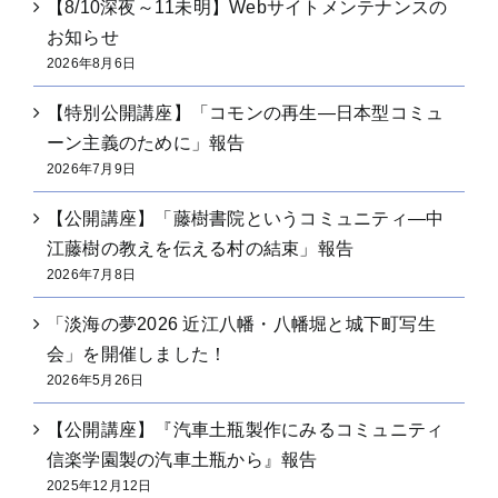
【8/10深夜～11未明】Webサイトメンテナンスの
お知らせ
2026年8月6日
【特別公開講座】「コモンの再生―日本型コミュ
ーン主義のために」報告
2026年7月9日
【公開講座】「藤樹書院というコミュニティ―中
江藤樹の教えを伝える村の結束」報告
2026年7月8日
「淡海の夢2026 近江八幡・八幡堀と城下町写生
会」を開催しました！
2026年5月26日
【公開講座】『汽車土瓶製作にみるコミュニティ
信楽学園製の汽車土瓶から』報告
2025年12月12日