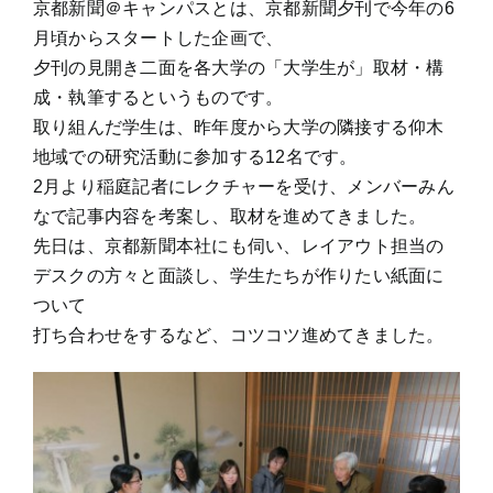
京都新聞＠キャンパスとは、京都新聞夕刊で今年の6
月頃からスタートした企画で、
夕刊の見開き二面を各大学の「大学生が」取材・構
成・執筆するというものです。
取り組んだ学生は、昨年度から大学の隣接する仰木
地域での研究活動に参加する12名です。
2月より稲庭記者にレクチャーを受け、メンバーみん
なで記事内容を考案し、取材を進めてきました。
先日は、京都新聞本社にも伺い、レイアウト担当の
デスクの方々と面談し、学生たちが作りたい紙面に
ついて
打ち合わせをするなど、コツコツ進めてきました。