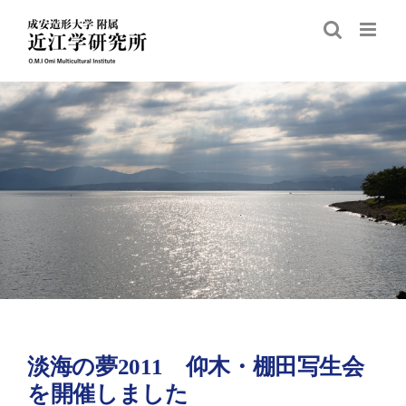
Skip
to
content
淡海の夢2011 仰木・棚田写生会
を開催しました