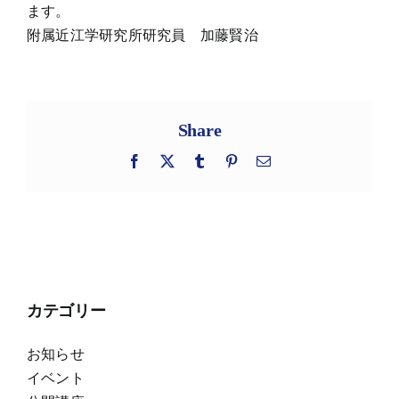
ます。
附属近江学研究所研究員 加藤賢治
Share
Facebook
X
Tumblr
Pinterest
電
子
メ
ー
ル
カテゴリー
お知らせ
イベント