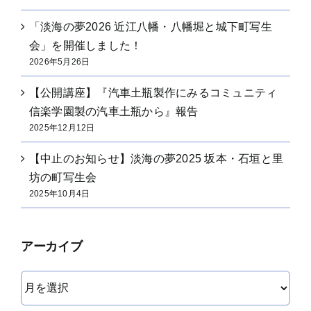
「淡海の夢2026 近江八幡・八幡堀と城下町写生
会」を開催しました！
2026年5月26日
【公開講座】『汽車土瓶製作にみるコミュニティ
信楽学園製の汽車土瓶から』報告
2025年12月12日
【中止のお知らせ】淡海の夢2025 坂本・石垣と里
坊の町写生会
2025年10月4日
アーカイブ
ア
ー