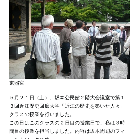
東照宮
５月２１日（土）、坂本公民館２階大会議室で第１
３回近江歴史回廊大学「近江の歴史を築いた人々」
クラスの授業を行いました。
この日はこのクラスの２日目の授業日で、私は３時
間目の授業を担当しました。内容は坂本周辺のフィ