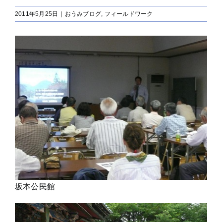
2011年5月25日
|
おうみブログ
,
フィールドワーク
坂本公民館