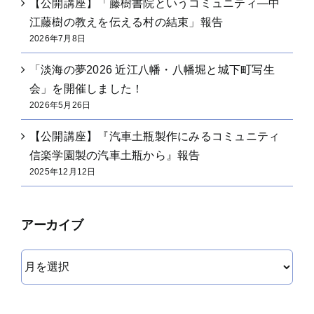
【公開講座】「藤樹書院というコミュニティ―中
江藤樹の教えを伝える村の結束」報告
2026年7月8日
「淡海の夢2026 近江八幡・八幡堀と城下町写生
会」を開催しました！
2026年5月26日
【公開講座】『汽車土瓶製作にみるコミュニティ
信楽学園製の汽車土瓶から』報告
2025年12月12日
アーカイブ
ア
ー
カ