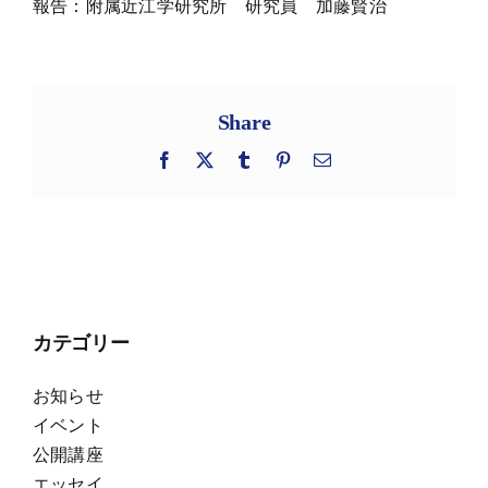
報告：附属近江学研究所 研究員 加藤賢治
Share
Facebook
X
Tumblr
Pinterest
電
子
メ
ー
ル
カテゴリー
お知らせ
イベント
公開講座
エッセイ