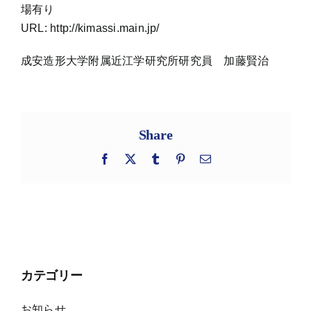
場有り
URL: http://kimassi.main.jp/
成安造形大学附属近江学研究所研究員 加藤賢治
Share
Facebook
X
Tumblr
Pinterest
電
子
メ
ー
ル
カテゴリー
お知らせ