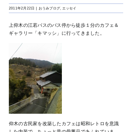
2011年2月22日
|
おうみブログ
,
エッセイ
上仰木の江若バスのバス停から徒歩１分のカフェ＆
ギャラリー「キマッシ」に行ってきました。
仰木の古民家を改築したカフェは昭和レトロを意識
した内装で、ちょっと昔の骨董品であふれていま