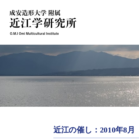
Skip
to
content
近江の催し：2010年8月