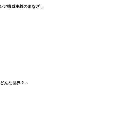
 ロシア構成主義のまなざし
はどんな世界？～