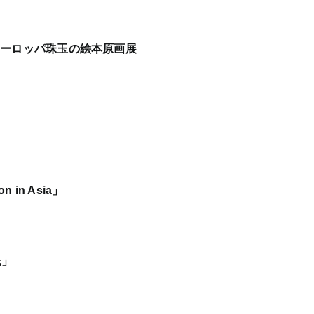
ヨーロッパ珠玉の絵本原画展
 in Asia」
民」