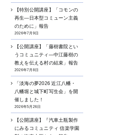
【特別公開講座】「コモンの
再生―日本型コミューン主義
のために」報告
2026年7月9日
【公開講座】「藤樹書院とい
うコミュニティ―中江藤樹の
教えを伝える村の結束」報告
2026年7月8日
「淡海の夢2026 近江八幡・
八幡堀と城下町写生会」を開
催しました！
2026年5月26日
【公開講座】『汽車土瓶製作
にみるコミュニティ 信楽学園