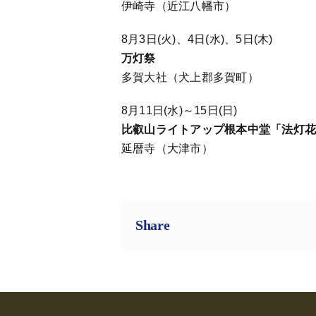
伊崎寺（近江八幡市）
8月3日(火)、4日(水)、5日(木)
万灯祭
多賀大社（犬上郡多賀町）
8月11日(水)～15日(日)
比叡山ライトアップ根本中堂「法灯
延暦寺（大津市）
Share