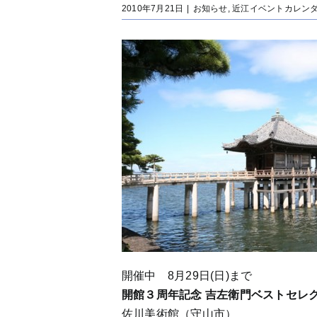
2010年7月21日
|
お知らせ
,
近江イベントカレン
開催中 8月29日(日)まで
開館３周年記念 吉左衛門ベストセレ
佐川美術館（守山市）