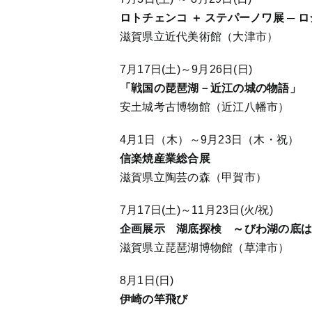
ロトチェンコ ＋ ステパーノワ展 ─
滋賀県立近代美術館（大津市）
7月17日(土)～9月26日(日)
「戦国の琵琶湖－近江の城の物語」
安土城考古博物館（近江八幡市）
4月1日（木）～9月23日（木・祝）
信楽焼産業総合展
滋賀県立陶芸の森（甲賀市）
7月17日(土)～11月23日(火/祝)
企画展示 湖底探検 ～びわ湖の底
滋賀県立琵琶湖博物館（草津市）
8月1日(日)
伊崎の竿飛び