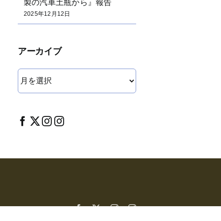
製の汽車土瓶から』報告
2025年12月12日
アーカイブ
ア
ー
カ
イ
ブ
Facebook
X
Instagram
Instagram