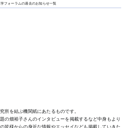
江学フォーラムの過去のお知らせ一覧
研究所を結ぶ機関紙にあたるものです。
話題の畑裕子さんのインタビューを掲載するなど中身もより
員の皆様からの身近な情報やエッセイなども掲載していきた