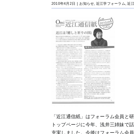
2010年4月2日
|
お知らせ
,
近江学フォーラム
,
近
「近江通信紙」はフォーラム会員と
トップページに今年、浅井三姉妹で
充実しました。今後はフォーラム会