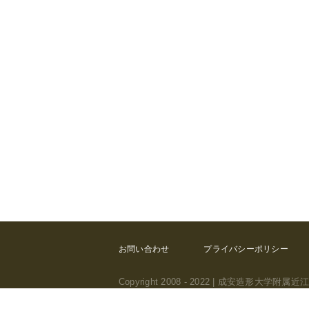
お問い合わせ
プライバシーポリシー
Copyright 2008 - 2022 | 成安造形大学
推奨ブラウザ Safari,Firefox,Chrome, Windo