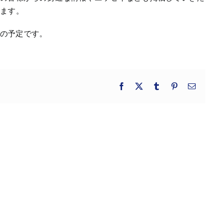
ります。
行の予定です。
Facebook
X
Tumblr
Pinterest
電
子
メ
ー
ル