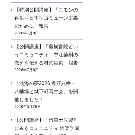
【特別公開講座】「コモンの
再生―日本型コミューン主義
のために」報告
2026年7月9日
【公開講座】「藤樹書院とい
うコミュニティ―中江藤樹の
教えを伝える村の結束」報告
2026年7月8日
「淡海の夢2026 近江八幡・
八幡堀と城下町写生会」を開
催しました！
2026年5月26日
【公開講座】『汽車土瓶製作
にみるコミュニティ 信楽学園