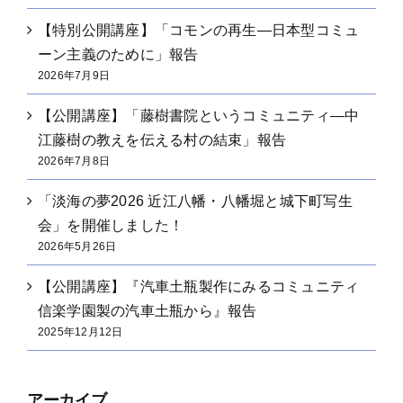
【特別公開講座】「コモンの再生―日本型コミュ
ーン主義のために」報告
2026年7月9日
【公開講座】「藤樹書院というコミュニティ―中
江藤樹の教えを伝える村の結束」報告
2026年7月8日
「淡海の夢2026 近江八幡・八幡堀と城下町写生
会」を開催しました！
2026年5月26日
【公開講座】『汽車土瓶製作にみるコミュニティ
信楽学園製の汽車土瓶から』報告
2025年12月12日
アーカイブ