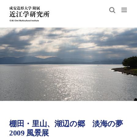
Skip
to
content
棚田・里山、湖辺の郷 淡海の夢
2009 風景展