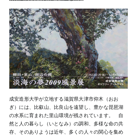
成安造形大学が立地する滋賀県大津市仰木（おお
ぎ）には、比叡山、比良山を遠望し、豊かな琵琶湖
の水系に育まれた里山環境が残されています。 自
然と人の暮らし（いとなみ）の調和、多様な命の共
存、そのありようは近年、多くの人々の関心を集め