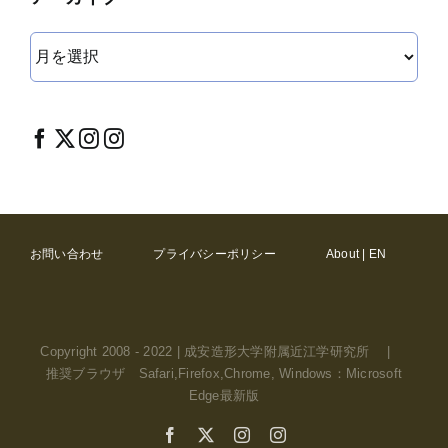
ア
ー
カ
イ
ブ
お問い合わせ
プライバシーポリシー
About | EN
Copyright 2008 - 2022 | 成安造形大学附属近江学研究所 |
推奨ブラウザ Safari,Firefox,Chrome, Windows：Microsoft
Edge最新版
Facebook
X
Instagram
Instagram