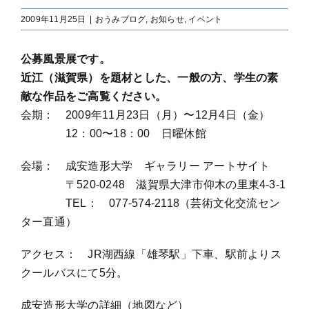
2009年11月25日
|
おうみブログ
,
お知らせ
,
イベント
公募風景展です。
近江（滋賀県）を題材とした、一般の方、学生の素
敵な作品をご高覧ください。
会期： 2009年11月23日（月）〜12月4日（金）
12：00〜18：00 日曜休館
会場： 成安造形大学 ギャラリー アートサイト
〒520-0248 滋賀県大津市仰木の里東4-3-1
TEL： 077-574-2118（芸術文化交流セン
ター直通）
アクセス： JR湖西線「雄琴駅」下車、駅前よりス
クールバスにて5分。
成安造形大学の詳細（地図など）