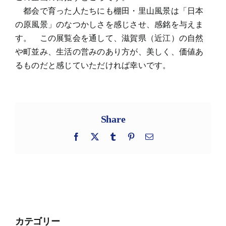
都会で育った人たちにも棚田・里山風景は「日本
の原風景」のなつかしさを感じさせ、感銘を与えま
す。 この展覧会を通して、滋賀県（近江）の自然
や町並み、生活の営みのあり方が、美しく、価値あ
るものだと感じていただければ幸いです。
Share
Facebook
X
Tumblr
Pinterest
電
子
メ
ー
ル
カテゴリー