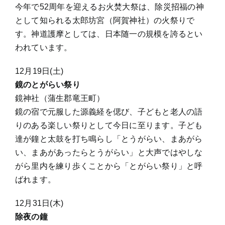
今年で52周年を迎えるお火焚大祭は、除災招福の神
として知られる太郎坊宮（阿賀神社）の火祭りで
す。神道護摩としては、日本随一の規模を誇るとい
われています。
12月19日(土)
鏡のとがらい祭り
鏡神社（蒲生郡竜王町）
鏡の宿で元服した源義経を偲び、子どもと老人の語
りのある楽しい祭りとして今日に至ります。子ども
達が鐘と太鼓を打ち鳴らし「とうがらい、まあがら
い、まあがあったらとうがらい」と大声ではやしな
がら里内を練り歩くことから「とがらい祭り」と呼
ばれます。
12月31日(木)
除夜の鐘