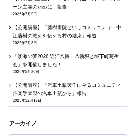
ーン主義のために」報告
2026年7月9日
【公開講座】「藤樹書院というコミュニティ―中
江藤樹の教えを伝える村の結束」報告
2026年7月8日
「淡海の夢2026 近江八幡・八幡堀と城下町写生
会」を開催しました！
2026年5月26日
【公開講座】『汽車土瓶製作にみるコミュニティ
信楽学園製の汽車土瓶から』報告
2025年12月12日
アーカイブ