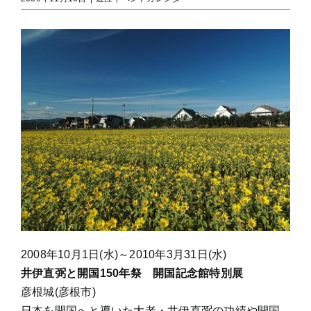
2008年10月1日(水)～2010年3月31日(水)
井伊直弼と開国150年祭 開国記念館特別展
彦根城(彦根市)
日本を開国へと導いた大老・井伊直弼の功績や開国