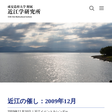
Skip
to
content
近江の催し：2009年12月
2009年11月16日
|
近江イベントカレンダー