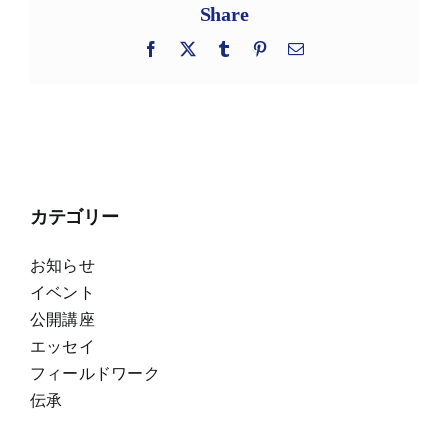
Share
Facebook
X
Tumblr
Pinterest
電
子
メ
ー
ル
カテゴリー
お知らせ
イベント
公開講座
エッセイ
フィールドワーク
伝承