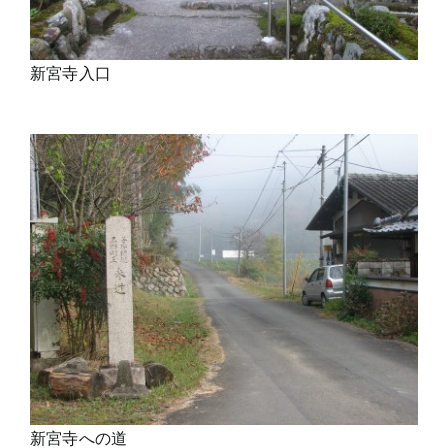
新宮寺入口
新宮寺への道