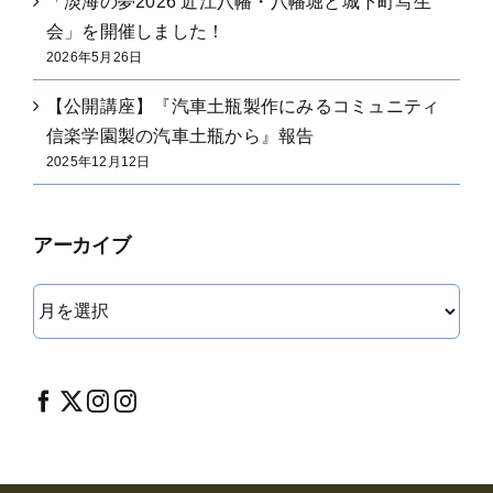
「淡海の夢2026 近江八幡・八幡堀と城下町写生
会」を開催しました！
2026年5月26日
【公開講座】『汽車土瓶製作にみるコミュニティ
信楽学園製の汽車土瓶から』報告
2025年12月12日
アーカイブ
ア
ー
カ
イ
ブ