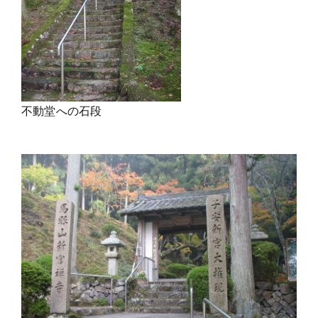
不動堂への石段