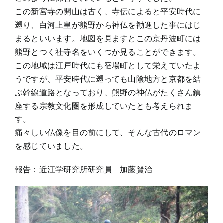
この新宮寺の開山は古く、寺伝によると平安時代に
遡り、白河上皇が熊野から神仏を勧進した事にはじ
まるといいます。地図を見ますとこの京丹波町には
熊野とつく社寺名をいくつか見ることができます。
この地域は江戸時代にも宿場町として栄えていたよ
うですが、平安時代に遡っても山陰地方と京都を結
ぶ幹線道路となっており、熊野の神仏がたくさん鎮
座する宗教文化圏を形成していたとも考えられま
す。
痛々しい仏像を目の前にして、そんな古代のロマン
を感じていました。
報告：近江学研究所研究員 加藤賢治