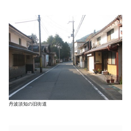
丹波須知の旧街道