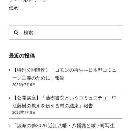
フィールドワーク
伝承
検
索
…
最近の投稿
【特別公開講座】「コモンの再生―日本型コミュ
ーン主義のために」報告
2026年7月9日
【公開講座】「藤樹書院というコミュニティ―中
江藤樹の教えを伝える村の結束」報告
2026年7月8日
「淡海の夢2026 近江八幡・八幡堀と城下町写生