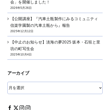
会」を開催しました！
2026年5月26日
【公開講座】『汽車土瓶製作にみるコミュニティ
信楽学園製の汽車土瓶から』報告
2025年12月12日
【中止のお知らせ】淡海の夢2025 坂本・石垣と里
坊の町写生会
2025年10月4日
アーカイブ
ア
ー
カ
イ