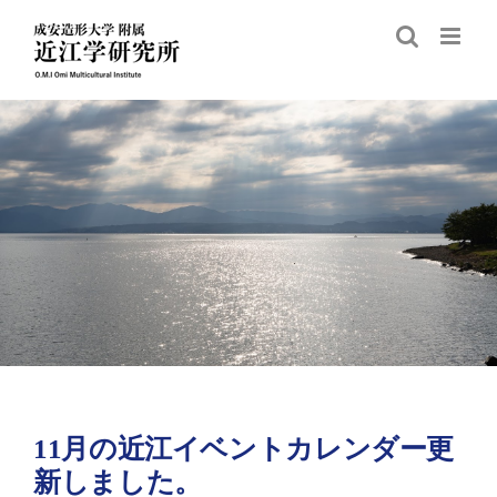
Skip
to
content
11月の近江イベントカレンダー更
新しました。