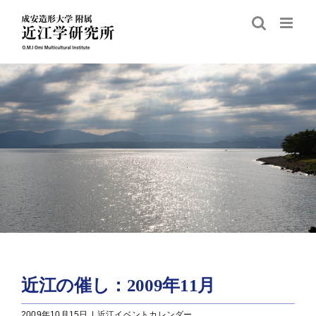
Skip
to
content
近江の催し：2009年11月
2009年10月15日
|
近江イベントカレンダー