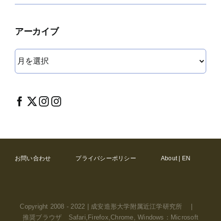
アーカイブ
ア
ー
カ
イ
ブ
お問い合わせ
プライバシーポリシー
About | EN
Copyright 2008 - 2022 | 成安造形大学附属近江学研究所 |
推奨ブラウザ Safari,Firefox,Chrome, Windows：Microsoft