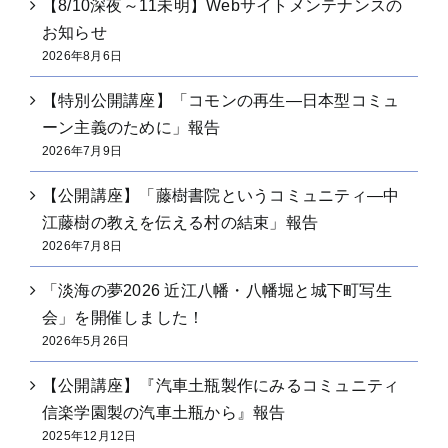
【8/10深夜～11未明】Webサイトメンテナンスの
お知らせ
2026年8月6日
【特別公開講座】「コモンの再生―日本型コミュ
ーン主義のために」報告
2026年7月9日
【公開講座】「藤樹書院というコミュニティ―中
江藤樹の教えを伝える村の結束」報告
2026年7月8日
「淡海の夢2026 近江八幡・八幡堀と城下町写生
会」を開催しました！
2026年5月26日
【公開講座】『汽車土瓶製作にみるコミュニティ
信楽学園製の汽車土瓶から』報告
2025年12月12日