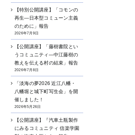
【特別公開講座】「コモンの
再生―日本型コミューン主義
のために」報告
2026年7月9日
【公開講座】「藤樹書院とい
うコミュニティ―中江藤樹の
教えを伝える村の結束」報告
2026年7月8日
「淡海の夢2026 近江八幡・
八幡堀と城下町写生会」を開
催しました！
2026年5月26日
【公開講座】『汽車土瓶製作
にみるコミュニティ 信楽学園