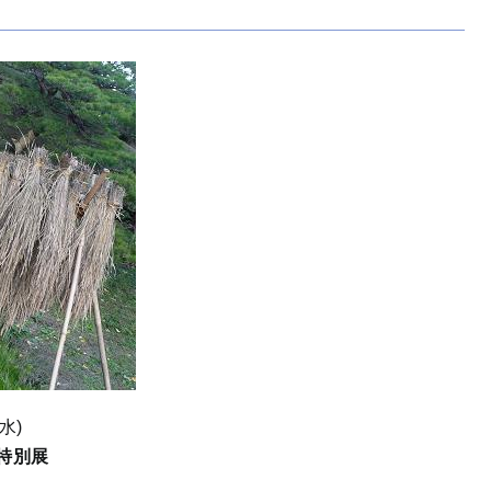
水)
特別展