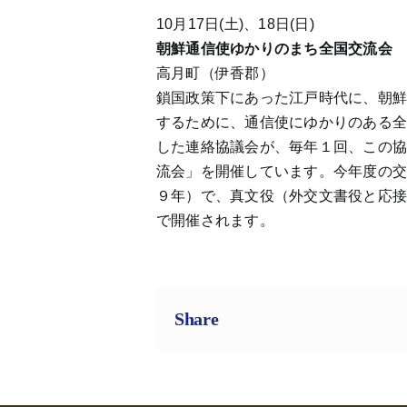
10月17日(土)、18日(日)
朝鮮通信使ゆかりのまち全国交流会
高月町（伊香郡）
鎖国政策下にあった江戸時代に、朝
するために、通信使にゆかりのある
した連絡協議会が、毎年１回、この
流会」を開催しています。今年度の
９年）で、真文役（外交文書役と応
で開催されます。
Share