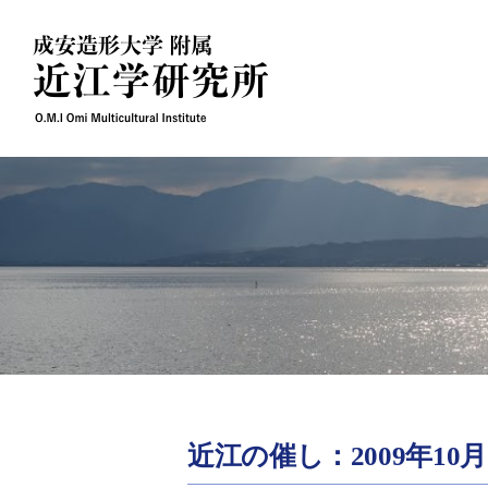
Skip
to
content
近江の催し：2009年10月