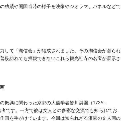
弼の功績や開国当時の様子を映像やジオラマ、パネルなどで
協力して「湖信会」が結成されました。その湖信会が創られ
、普段訪れても拝観できないこれら観光社寺の名宝が展示さ
人画
の振興に関わった京都の大儒学者皆川淇園（1735－
推進者です。一方で彼は文人との多彩な交流でも知られてお
ぐ作画を手がけています。今回は知られざる淇園の文人画の