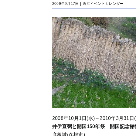
2009年9月17日
|
近江イベントカレンダー
2008年10月1日(水)～2010年3月31日(
井伊直弼と開国150年祭 開国記念館
彦根城(彦根市)