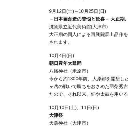
9月12日(土)～10月25日(日)
－日本画創造の苦悩と歓喜－ 大正期
滋賀県立近代美術館(大津市)
大正期の同人による再興院展出品作
されます。
10月4日(日)
朝日豊年太鼓踊
八幡神社（米原市）
今から約1300年前、大原郷を開墾
ヶ岳の戦いで勝ちをおさめた羽柴秀
たので、それ以来、鉦や太鼓を用い
10月10日(土)、11日(日)
大津祭
天孫神社（大津市）