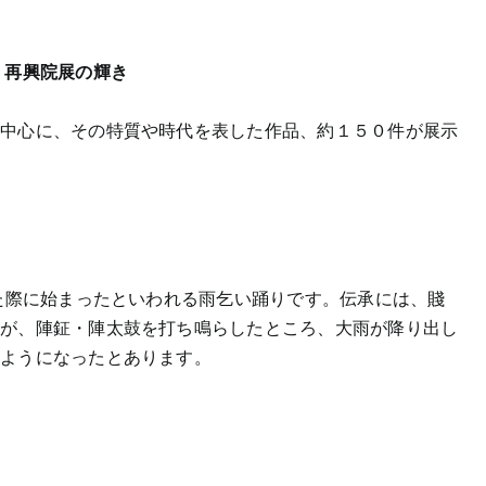
、再興院展の輝き
を中心に、その特質や時代を表した作品、約１５０件が展示
した際に始まったといわれる雨乞い踊りです。伝承には、賤
吉が、陣鉦・陣太鼓を打ち鳴らしたところ、大雨が降り出し
るようになったとあります。