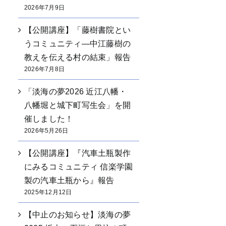
2026年7月9日
【公開講座】「藤樹書院とい
うコミュニティ―中江藤樹の
教えを伝える村の結束」報告
2026年7月8日
「淡海の夢2026 近江八幡・
八幡堀と城下町写生会」を開
催しました！
2026年5月26日
【公開講座】『汽車土瓶製作
にみるコミュニティ 信楽学園
製の汽車土瓶から』報告
2025年12月12日
【中止のお知らせ】淡海の夢