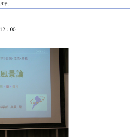
近江学」
）
12：00