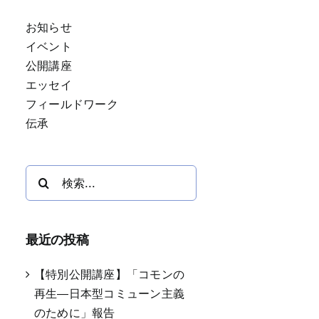
お知らせ
イベント
公開講座
エッセイ
フィールドワーク
伝承
検
索
…
最近の投稿
【特別公開講座】「コモンの
再生―日本型コミューン主義
のために」報告