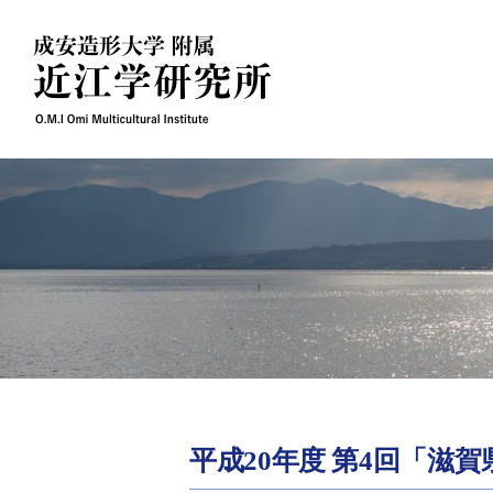
Skip
to
content
平成20年度 第4回「滋