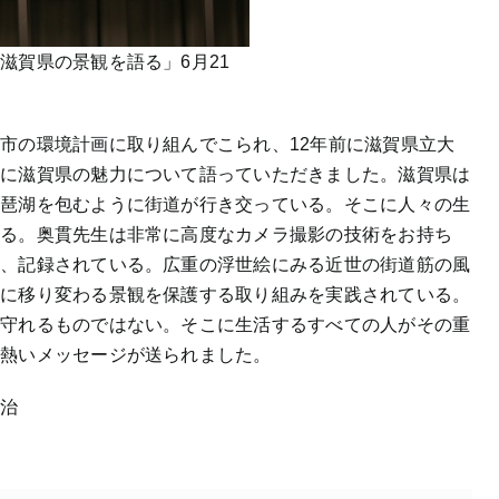
滋賀県の景観を語る」6月21
市の環境計画に取り組んでこられ、12年前に滋賀県立大
生に滋賀県の魅力について語っていただきました。滋賀県は
琵琶湖を包むように街道が行き交っている。そこに人々の生
れる。奥貫先生は非常に高度なカメラ撮影の技術をお持ち
れ、記録されている。広重の浮世絵にみる近世の街道筋の風
もに移り変わる景観を保護する取り組みを実践されている。
で守れるものではない。そこに生活するすべての人がその重
と熱いメッセージが送られました。
賢治