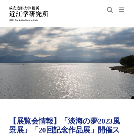
Skip
to
content
【展覧会情報】「淡海の夢2023風
景展」「20回記念作品展」開催ス