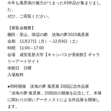
今年も風景画の魅力がつまった43作品が集まりまし
た。
ぜひ、ご高覧ください。
【展覧会概要】
棚田・里山、湖辺の郷 淡海の夢2023風景展
会期 11月27日（月）～12月9日（土）
時間 11:00～17:00
会場 成安造形大学【キャンパスが美術館】ギャラ
リーアートサイト
休館日 日曜
入場無料
●同時開催 淡海の夢 風景展 20回記念作品展
「淡海の夢 風景展」20回目の開催を記念して、本展
に関わりの深いアーティストによる作品展を開催し
ます。