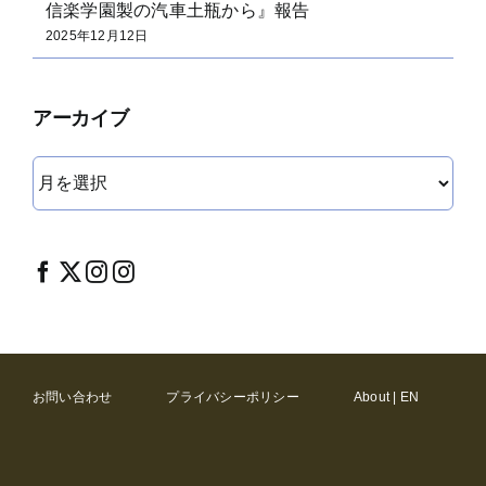
信楽学園製の汽車土瓶から』報告
2025年12月12日
アーカイブ
ア
ー
カ
イ
ブ
お問い合わせ
プライバシーポリシー
About | EN