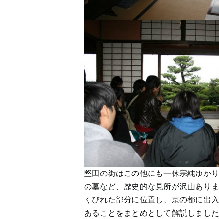
堅田の街はこの他にも一休宗純ゆか
の墓など、歴史的な見所が沢山あり
くびれた部分に位置し、京の都に出
あることをまとめとして解説しまし