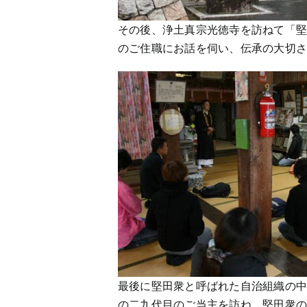
その後、浄土真宗光徳寺を訪ねて「
のご住職にお話を伺い、伝承の大切
最後に堅田衆と呼ばれた自治組織の
の二九代目のご当主を訪ね、堅田衆