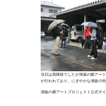
当日は雨模様でしたが湖族の郷アー
が行われており、にぎやかな湖族の
湖族の郷アートプロジェクト公式サ