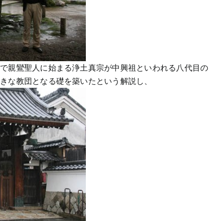
前で親鸞聖人に始まる浄土真宗が中興祖といわれる八代目の
大きな教団となる礎を築いたという解説し、