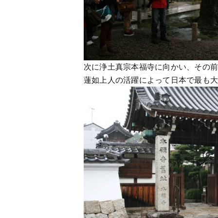
次に浄土真宗本福寺に向かい、その
蓮如上人の活躍によって日本で最も