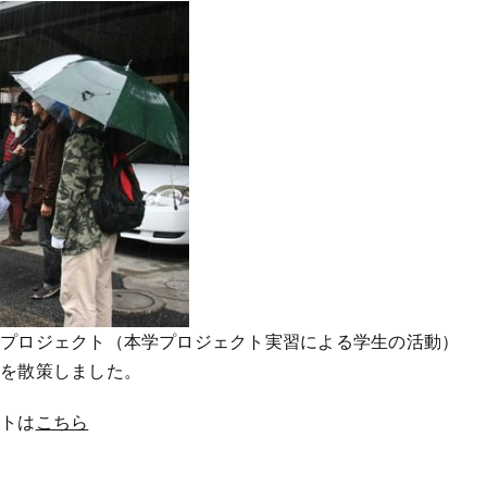
トプロジェクト（本学プロジェクト実習による学生の活動）
街を散策しました。
イトは
こちら