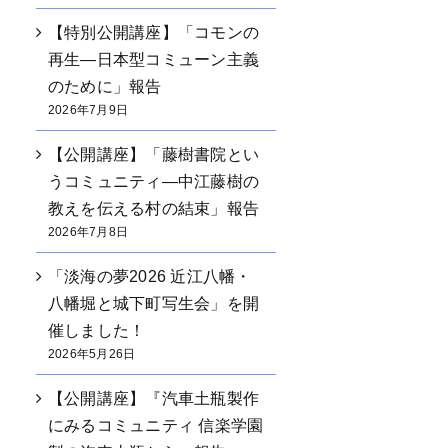
【特別公開講座】「コモンの
再生―日本型コミューン主義
のために」報告
2026年7月9日
【公開講座】「藤樹書院とい
うコミュニティ―中江藤樹の
教えを伝える村の結束」報告
2026年7月8日
「淡海の夢2026 近江八幡・
八幡堀と城下町写生会」を開
催しました！
2026年5月26日
【公開講座】『汽車土瓶製作
にみるコミュニティ 信楽学園