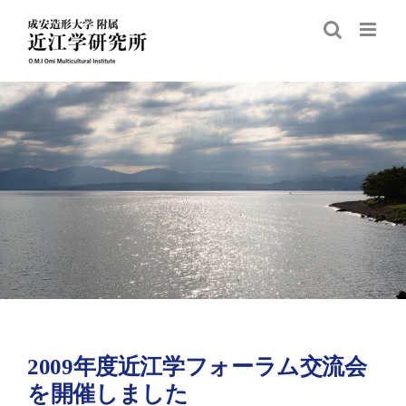
Skip
to
content
2009年度近江学フォーラム交流会
を開催しました