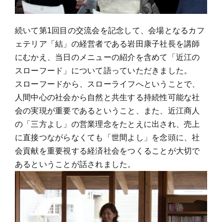
続いて第1回目の交流会を記念して、会場となるカフ
ェテリア「結」の経営者である岩田康子社長を講師
にむかえ、当日のメニューの紹介を含めて「近江の
スローフード」について語っていただきました。
スローフードから、スローライフへということで、
人間中心の社会から自然と共生する持続性可能な社
会の実現が重要であるということ、また、近江商人
の「三方よし」の営業理念をたとえに出され、売上
に直接つながらなくても「世間よし」を念頭に、社
会貢献を重要視する経済社会をつくることが大切で
あるということが話されました。