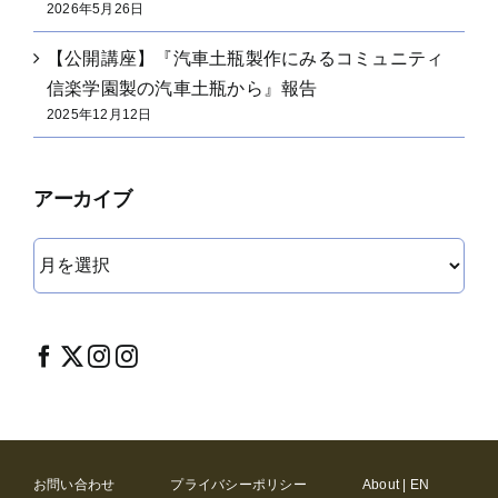
2026年5月26日
【公開講座】『汽車土瓶製作にみるコミュニティ
信楽学園製の汽車土瓶から』報告
2025年12月12日
アーカイブ
ア
ー
カ
イ
ブ
お問い合わせ
プライバシーポリシー
About | EN