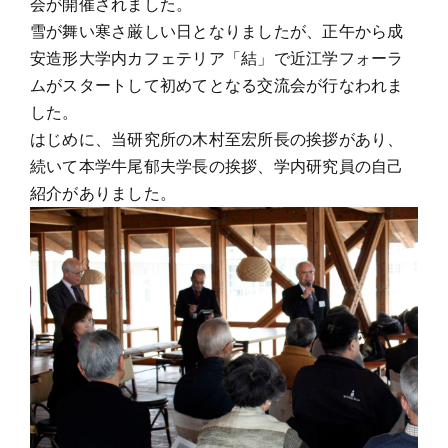
会が開催されました。
雪が舞い寒さ厳しい日となりましたが、正午から成
安造形大学内カフェテリア「結」で近江学フォーラ
ムがスタートして初めてとなる交流会が行なわれま
した。
はじめに、当研究所の木村至宏所長の挨拶があり、
続いて本学牛尾郁夫学長の挨拶、学内研究員の自己
紹介がありました。