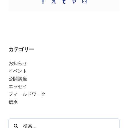
Facebook
X
Tumblr
Pinterest
電
子
メ
ー
ル
カテゴリー
お知らせ
イベント
公開講座
エッセイ
フィールドワーク
伝承
検