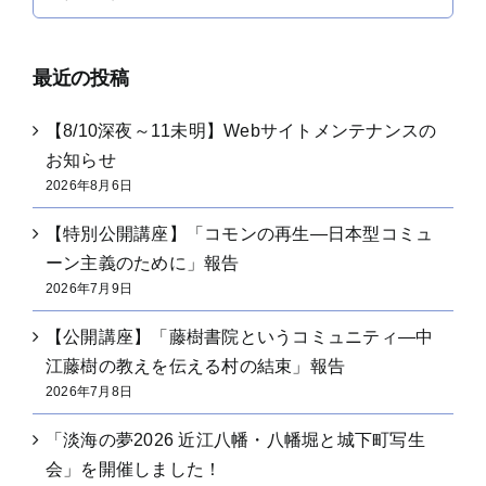
索
…
最近の投稿
【8/10深夜～11未明】Webサイトメンテナンスの
お知らせ
2026年8月6日
【特別公開講座】「コモンの再生―日本型コミュ
ーン主義のために」報告
2026年7月9日
【公開講座】「藤樹書院というコミュニティ―中
江藤樹の教えを伝える村の結束」報告
2026年7月8日
「淡海の夢2026 近江八幡・八幡堀と城下町写生
会」を開催しました！