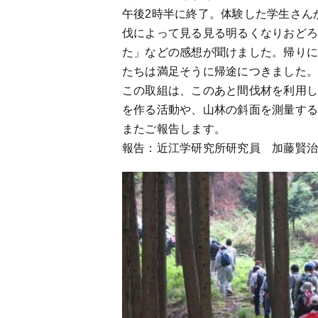
午後2時半に終了。体験した学生さん
伐によって見る見る明るくなりおど
た」などの感想が聞けました。帰り
たちは満足そうに帰途につきました
この取組は、このあと間伐材を利用
を作る活動や、山林の斜面を測量す
またご報告します。
報告：近江学研究所研究員 加藤賢