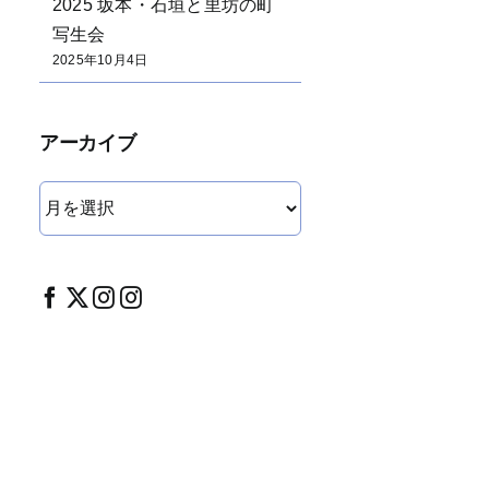
2025 坂本・石垣と里坊の町
写生会
2025年10月4日
アーカイブ
ア
ー
カ
イ
ブ