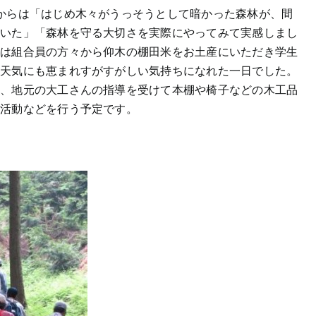
からは「はじめ木々がうっそうとして暗かった森林が、間
ろいた」「森林を守る大切さを実際にやってみて実感しまし
には組合員の方々から仰木の棚田米をお土産にいただき学生
。天気にも恵まれすがすがしい気持ちになれた一日でした。
し、地元の大工さんの指導を受けて本棚や椅子などの木工品
る活動などを行う予定です。
治