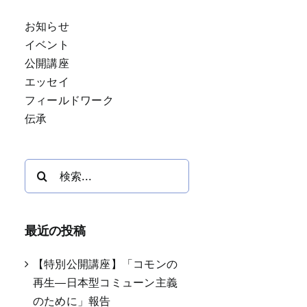
お知らせ
イベント
公開講座
エッセイ
フィールドワーク
伝承
検
索
…
最近の投稿
【特別公開講座】「コモンの
再生―日本型コミューン主義
のために」報告