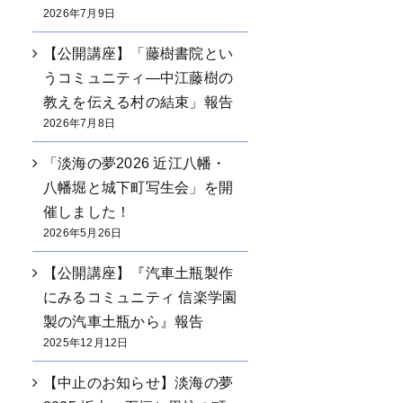
2026年7月9日
【公開講座】「藤樹書院とい
うコミュニティ―中江藤樹の
教えを伝える村の結束」報告
2026年7月8日
「淡海の夢2026 近江八幡・
八幡堀と城下町写生会」を開
催しました！
2026年5月26日
【公開講座】『汽車土瓶製作
にみるコミュニティ 信楽学園
製の汽車土瓶から』報告
2025年12月12日
【中止のお知らせ】淡海の夢