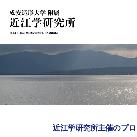
Skip
to
content
近江学研究所主催のプロ